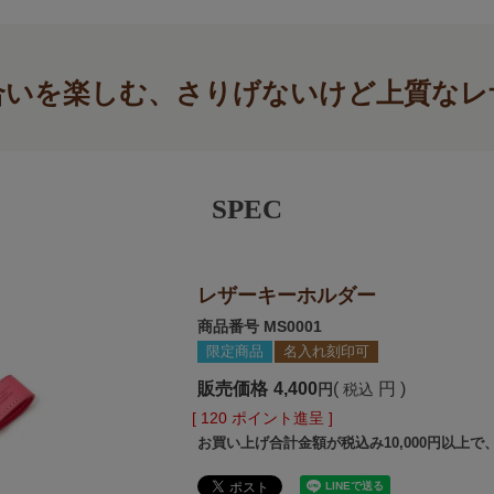
合いを楽しむ、さりげないけど上質なレ
SPEC
レザーキーホルダー
商品番号
MS0001
限定商品
名入れ刻印可
販売価格
4,400
税込
[
120
ポイント進呈 ]
お買い上げ合計金額が税込み10,000円以上