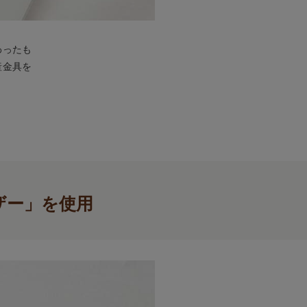
わったも
産金具を
ザー」を使用