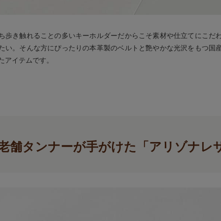
ち歩き触れることの多いキーホルダーだからこそ素材や仕立てにこだ
たい。そんな方にぴったりの本革製のベルトと艶やかな光沢をもつ国
たアイテムです。
老舗タンナーが手がけた「アリゾナレ