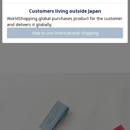
ベージュ
在庫数
2
スカイブルー
在庫数
2
再入荷の予定について