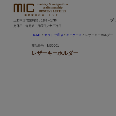
ブ
上野本店 営業時間：11時～17時
定休日：毎月第二月曜日／土日祝日
HOME
カタチで選ぶ
キーケース
レザーキーホルダー
商品番号 MS0001
レザーキーホルダー