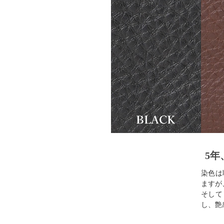
5年
染色は
ますが
そして
し、艶