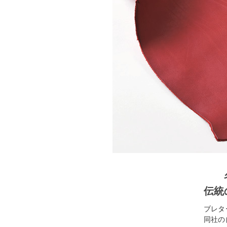
伝統
ブレタ
同社の