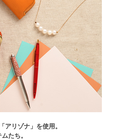
「アリゾナ」を使用。
テムたち。