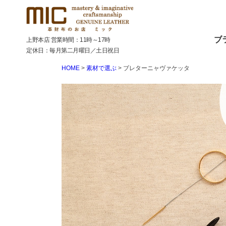
ブ
上野本店 営業時間：11時～17時
定休日：毎月第二月曜日／土日祝日
HOME
素材で選ぶ
ブレターニャヴァケッタ