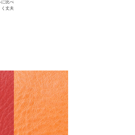
ルに比べ
くく丈夫