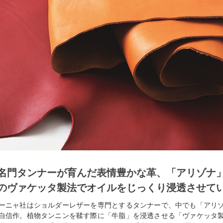
名門タンナーが育んだ表情豊かな
革、「アリゾナ
のヴァケッタ製法でオイルをじっくり浸透させて
ーニャ社はショルダーレザーを専門とするタンナーで、中でも「アリ
自信作。植物タンニンを鞣す際に「牛脂」を浸透させる「ヴァケッタ