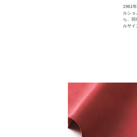
196
ルショ
ら、同
ルサイ