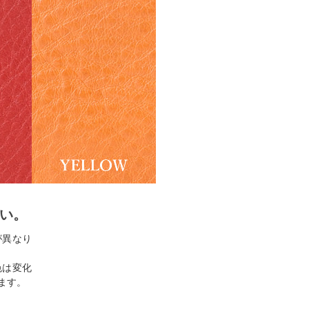
合い。
が異なり
色は変化
ます。