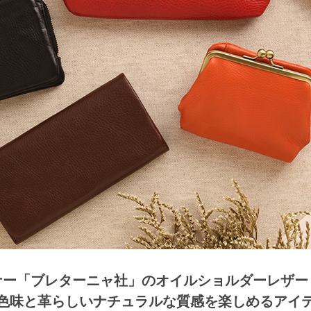
ナー「ブレターニャ社」のオイルショルダーレザー
色味と革らしいナチュラルな質感を楽しめるアイ