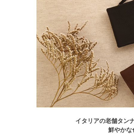
イタリアの老舗タン
鮮やかな