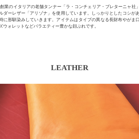
1年創業のイタリアの老舗タンナー「ラ・コンチェリア・ブレターニャ社
ルダーレザー「アリゾナ」を使用しています。しっかりとしたコシが
時に形馴染みしていきます。アイテムはタイプの異なる長財布やがま
ズウォレットなどバラエティー豊かな顔ぶれです。
LEATHER