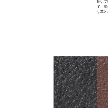
用いて
て、革
な革と