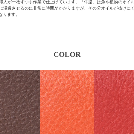
職人が一枚ずつ手作業で仕上げています。「牛脂」は魚や植物のオイ
に浸透させるのに非常に時間がかかりますが、その分オイルが抜けに
なります。
COLOR