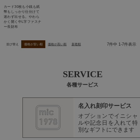
カード30枚も小銭も紙
幣もしっかり仕分けて
迷わず出せる。やわら
かく開く中L字ファスナ
ー長財布
7
件中
1
-
7
件表示
並び替え
価格が安い順
価格が高い順
新着順
SERVICE
各種サービス
名入れ刻印サービス
オプションでイニシャ
ルや記念日を入れて特
別なギフトにできます