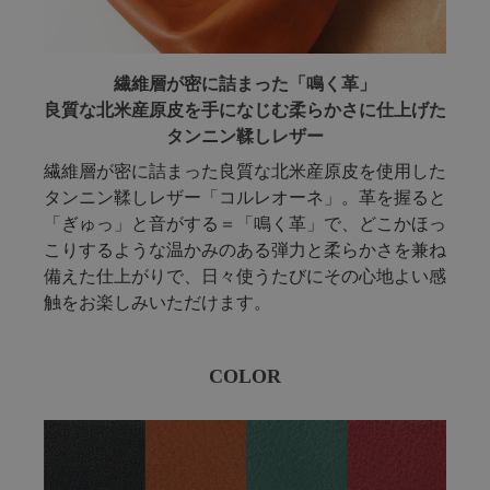
繊維層が密に詰まった「鳴く革」
良質な北米産原皮を手になじむ柔らかさに仕上げた
タンニン鞣しレザー
繊維層が密に詰まった良質な北米産原皮を使用した
タンニン鞣しレザー「コルレオーネ」。革を握ると
「ぎゅっ」と音がする＝「鳴く革」で、どこかほっ
こりするような温かみのある弾力と柔らかさを兼ね
備えた仕上がりで、日々使うたびにその心地よい感
触をお楽しみいただけます。
COLOR