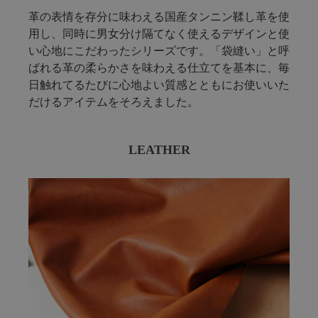
革の表情を存分に味わえる国産タンニン鞣し革を使
用し、同時に男女分け隔てなく使えるデザインと使
い心地にこだわったシリーズです。「袋縫い」と呼
ばれる革の柔らかさを味わえる仕立てを基本に、毎
日触れてるたびに心地よい質感とともにお使いいた
だけるアイテムをそろえました。
LEATHER