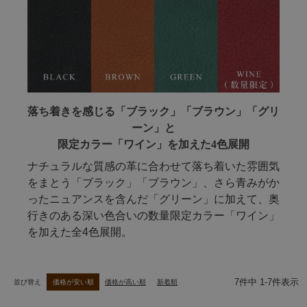
落ち着きを感じる「ブラック」「ブラウン」「グリ
ーン」と
限定カラー「ワイン」を加えた4色展開
ナチュラルな質感の革に合わせて落ち着いた雰囲気
をまとう「ブラック」「ブラウン」、さら青みがか
ったニュアンスを含んだ「グリーン」に加えて、奥
行きのある深い色合いの数量限定カラー「ワイン」
を加えた全4色展開。
7
件中
1
-
7
件表示
並び替え
価格が安い順
価格が高い順
新着順