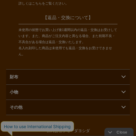
詳しくは
こちら
をご覧ください。
【返品・交換について】
未使用の状態でお買い上げ後1週間以内の返品・交換はお受けして
います。また、商品がご注文内容と異なる場合、また初期不良・
不具合がある場合は返品・交換いたします。
名入れ刻印した商品は未使用でも返品・交換をお受けできませ
ん。
財布
小物
その他
株式会社ラモーダヨシダ