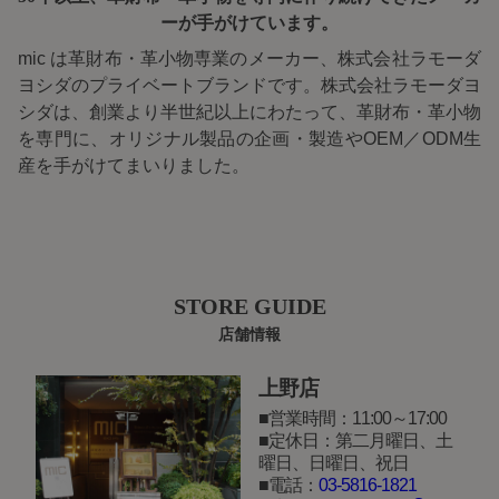
ーが手がけています。
mic は革財布・革小物専業のメーカー、株式会社ラモーダ
ヨシダのプライベートブランドです。株式会社ラモーダヨ
シダは、創業より半世紀以上にわたって、革財布・革小物
を専門に、オリジナル製品の企画・製造やOEM／ODM生
産を手がけてまいりました。
STORE GUIDE
店舗情報
上野店
営業時間：11:00～17:00
定休日：第二月曜日、土
曜日、日曜日、祝日
電話：
03-5816-1821