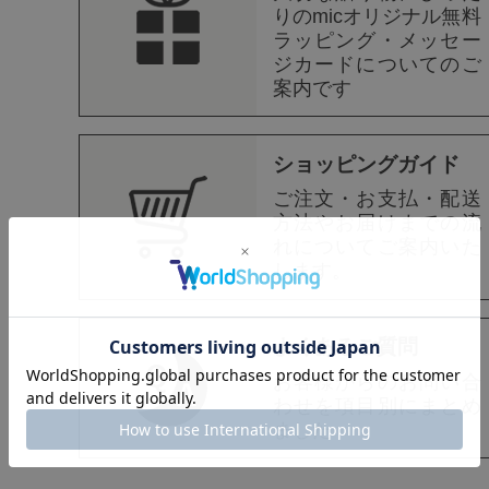
りのmicオリジナル無料
ラッピング・メッセー
ジカードについてのご
案内です
ショッピングガイド
ご注文・お支払・配送
方法やお届けまでの流
れについてご案内いた
します。
よくあるご質問
お客様からのお問い合
わせを項目別にまとめ
ました