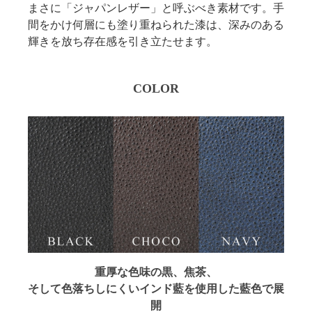
まさに「ジャパンレザー」と呼ぶべき素材です。手
間をかけ何層にも塗り重ねられた漆は、深みのある
輝きを放ち存在感を引き立たせます。
COLOR
重厚な色味の黒、焦茶、
そして色落ちしにくい
インド藍を使用した藍色で展
開