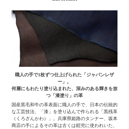
職人の手で1枚ずつ仕上げられた「ジャパンレザ
ー」。
何層にもわたり塗り込まれた、
深みのある輝きを放
つ「漆塗り」の革
国産黒毛和牛の革表面に職人の手で、日本の伝統的
な工芸技法、「漆」を塗り込んで作られる「黒桟革
（くろざんかわ）」。兵庫県姫路のタンナー、坂本
商店の手によるその革は古くは鎧兜に使われいた、