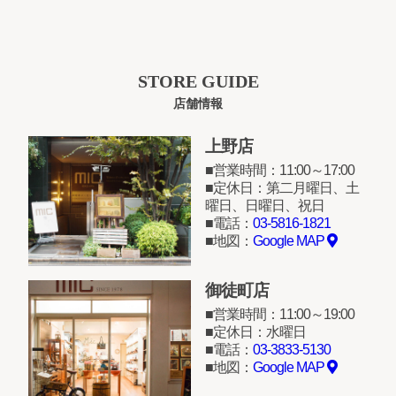
STORE GUIDE
店舗情報
上野店
営業時間：11:00～17:00
定休日：第二月曜日、土
曜日、日曜日、祝日
電話：
03-5816-1821
地図：
Google MAP
御徒町店
営業時間：11:00～19:00
定休日：水曜日
電話：
03-3833-5130
地図：
Google MAP