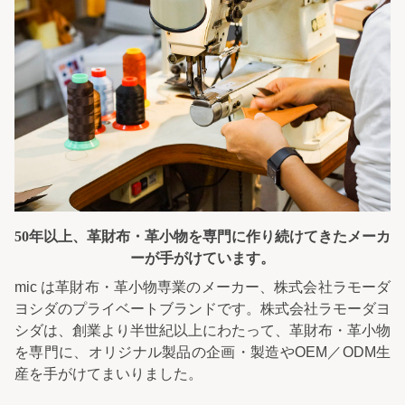
50年以上、革財布・革小物を専門に
作り続けてきたメーカ
ーが手がけています。
mic は革財布・革小物専業のメーカー、株式会社ラモーダ
ヨシダのプライベートブランドです。株式会社ラモーダヨ
シダは、創業より半世紀以上にわたって、革財布・革小物
を専門に、オリジナル製品の企画・製造やOEM／ODM生
産を手がけてまいりました。