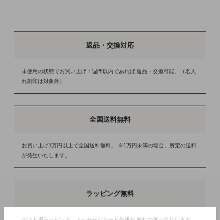
返品・交換対応
未使用の状態でお買い上げ１週間以内であれば 返品・交換可能。（名入
れ刻印は対象外）
全国送料無料
お買い上げ1万円以上で全国送料無料。 ※1万円未満の場合、所定の送料
が発生いたします。
ラッピング無料
ギフト用ラッピング・メッセージカード作成を 無料で承っております。