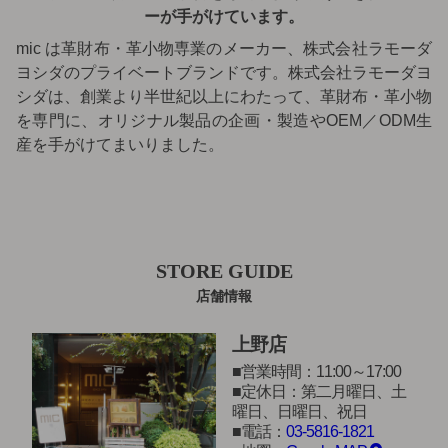
ーが手がけています。
mic は革財布・革小物専業のメーカー、株式会社ラモーダ
ヨシダのプライベートブランドです。株式会社ラモーダヨ
シダは、創業より半世紀以上にわたって、革財布・革小物
を専門に、オリジナル製品の企画・製造やOEM／ODM生
産を手がけてまいりました。
STORE GUIDE
店舗情報
上野店
営業時間：11:00～17:00
定休日：第二月曜日、土
曜日、日曜日、祝日
電話：
03-5816-1821