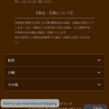
詳しくは
こちら
をご覧ください。
【返品・交換について】
未使用の状態でお買い上げ後1週間以内の返品・交換はお受けして
います。また、商品がご注文内容と異なる場合、また初期不良・
不具合がある場合は返品・交換いたします。
名入れ刻印した商品は未使用でも返品・交換をお受けできませ
ん。
財布
小物
その他
株式会社ラモーダヨシダ