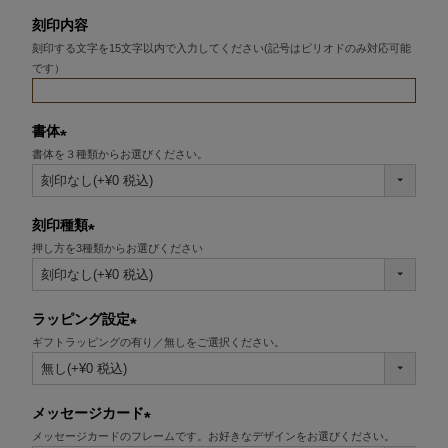
刻印内容
刻印する文字を15文字以内で入力してください(記号はピリオドのみ対応可能
です）
書体
書体を３種類からお選びください。
(必
須)
刻印種類
押し方を3種類からお選びください
(必
須)
ラッピング設定
ギフトラッピングの有り／無しをご選択ください。
(必
須)
メッセージカード
メッセージカードのフレームです。お好きなデザインをお選びください。
(必