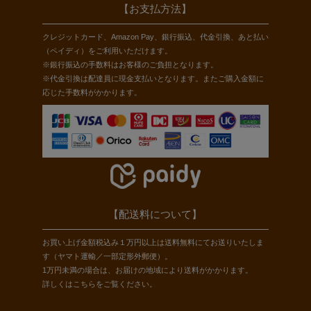
【お支払方法】
クレジットカード、Amazon Pay、銀行振込、代金引換、あと払い
（ペイディ）をご利用いただけます。
※銀行振込の手数料はお客様のご負担となります。
※代金引換は配達員に現金支払いとなります。またご購入金額に
応じた手数料がかかります。
【配送料について】
お買い上げ金額税込み１万円以上は送料無料にてお送りいたしま
す（ヤマト運輸／一部定形外郵便）。
1万円未満の場合は、お届けの地域により送料がかかります。
詳しくは
こちら
をご覧ください。