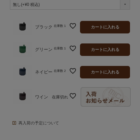
須)
在庫数
1
ブラック
カートに入れる
在庫数
1
グリーン
カートに入れる
在庫数
2
ネイビー
カートに入れる
ワイン
在庫切れ
再入荷の予定について