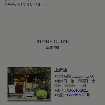
産を手がけてまいりました。
STORE GUIDE
店舗情報
上野店
営業時間：11:00～17:00
定休日：第二月曜日、土
曜日、日曜日、祝日
電話：
03-5816-1821
地図：
Google MAP