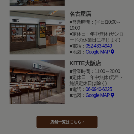
名古屋店
営業時間：(平日)10:00～
19:00
定休日：年中無休 (サンロ
ードの休業日に準じます)
電話：
052-433-4949
地図：
Google MAP
KITTE大阪店
営業時間：11:00～20:00
定休日：年中無休 (元旦・
施設定休日は除く)
電話：
06-6940-6225
地図：
Google MAP
店舗一覧はこちら