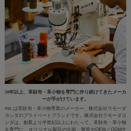
50年以上、革財布・革小物を専門に
作り続けてきたメーカ
ーが手がけています。
mic は革財布・革小物専業のメーカー、株式会社ラモーダ
ヨシダのプライベートブランドです。株式会社ラモーダヨ
シダは、創業より半世紀以上にわたって、革財布・革小物
を専門に、オリジナル製品の企画・製造やOEM／ODM生