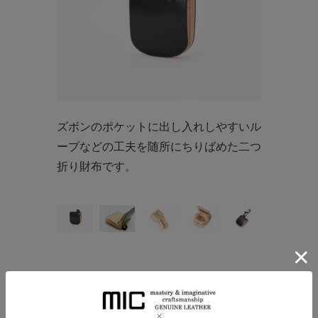
ズボンのポケットに出し入れしやすいル
ープなどの工夫を随所にちりばめた二つ
折り財布です。
LEATHER