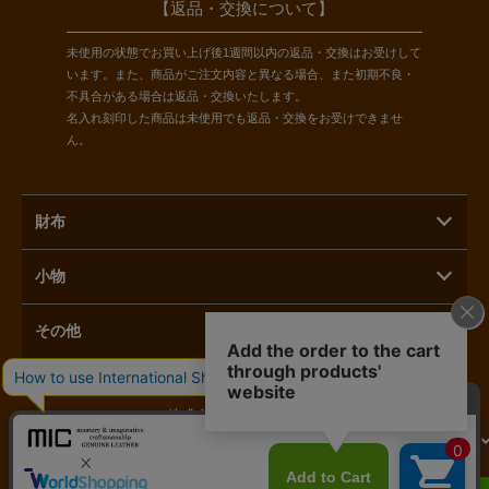
【返品・交換について】
未使用の状態でお買い上げ後1週間以内の返品・交換はお受けして
います。また、商品がご注文内容と異なる場合、また初期不良・
不具合がある場合は返品・交換いたします。
名入れ刻印した商品は未使用でも返品・交換をお受けできませ
ん。
財布
小物
その他
株式会社ラモーダヨシダ
カートに入れる
〒110-0015 東京都台東区東上野1-3-3
へ進む
03-5816-1821