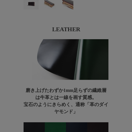
LEATHER
磨き上げたわずか1mm足らずの繊維層
は牛革とは一線を画す質感。
宝石のようにきらめく、
通称「革のダイ
ヤモンド」