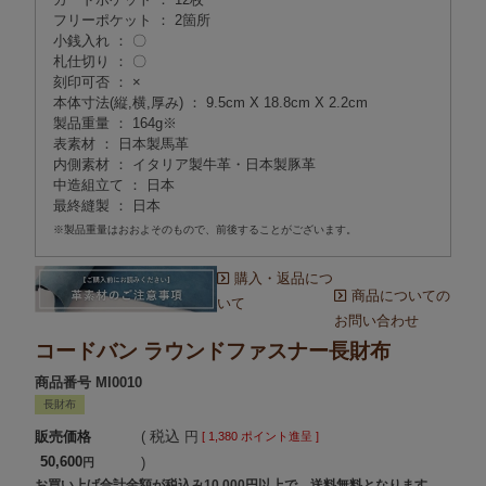
フリーポケット ： 2箇所
小銭入れ ： 〇
札仕切り ： 〇
刻印可否 ： ×
本体寸法(縦,横,厚み) ： 9.5cm X 18.8cm X 2.2cm
製品重量 ： 164g※
表素材 ： 日本製馬革
内側素材 ： イタリア製牛革・日本製豚革
中造組立て ： 日本
最終縫製 ： 日本
※製品重量はおおよそのもので、前後することがございます。
購入・返品につ
商品についての
いて
お問い合わせ
コードバン ラウンドファスナー長財布
商品番号
MI0010
長財布
税込
販売価格
[
1,380
ポイント進呈 ]
50,600
お買い上げ合計金額が税込み10,000円以上で、送料無料となります。