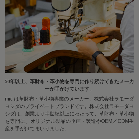
50年以上、革財布・革小物を専門に
作り続けてきたメーカ
ーが手がけています。
mic は革財布・革小物専業のメーカー、株式会社ラモーダ
ヨシダのプライベートブランドです。株式会社ラモーダヨ
シダは、創業より半世紀以上にわたって、革財布・革小物
を専門に、オリジナル製品の企画・製造やOEM／ODM生
産を手がけてまいりました。