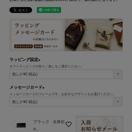
ラッピング設定
ギフトラッピングの有り／無しをご選択ください。
(必
須)
メッセージカード
メッセージカードのフレームです。お好きなデザインをお選びください。
(必
須)
ブラック
在庫切
れ