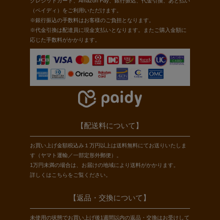
クレジットカード、Amazon Pay、銀行振込、代金引換、あと払い
（ペイディ）をご利用いただけます。
※銀行振込の手数料はお客様のご負担となります。
※代金引換は配達員に現金支払いとなります。またご購入金額に
応じた手数料がかかります。
【配送料について】
お買い上げ金額税込み１万円以上は送料無料にてお送りいたしま
す（ヤマト運輸／一部定形外郵便）。
1万円未満の場合は、お届けの地域により送料がかかります。
詳しくは
こちら
をご覧ください。
【返品・交換について】
未使用の状態でお買い上げ後1週間以内の返品・交換はお受けして