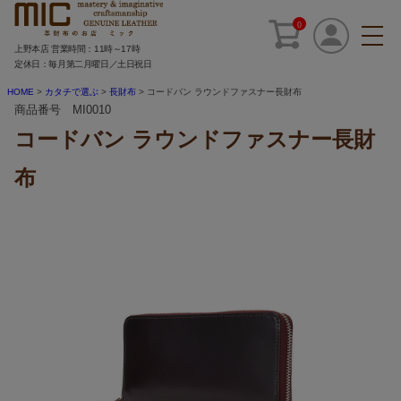
0
上野本店 営業時間：11時～17時
定休日：毎月第二月曜日／土日祝日
HOME
カタチで選ぶ
長財布
コードバン ラウンドファスナー長財布
商品番号 MI0010
コードバン ラウンドファスナー長財
布