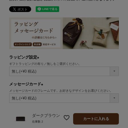
ラッピング設定
ギフトラッピングの有り／無しをご選択ください。
(必
須)
メッセージカード
メッセージカードのフレームです。お好きなデザインをお選びください。
(必
須)
ダークブラウン
カートに入れる
在庫数
2