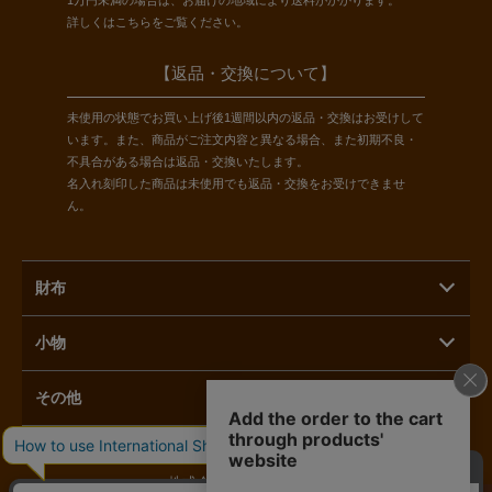
1万円未満の場合は、お届けの地域により送料がかかります。
詳しくは
こちら
をご覧ください。
【返品・交換について】
未使用の状態でお買い上げ後1週間以内の返品・交換はお受けして
います。また、商品がご注文内容と異なる場合、また初期不良・
不具合がある場合は返品・交換いたします。
名入れ刻印した商品は未使用でも返品・交換をお受けできませ
ん。
財布
小物
その他
株式会社ラモーダヨシダ