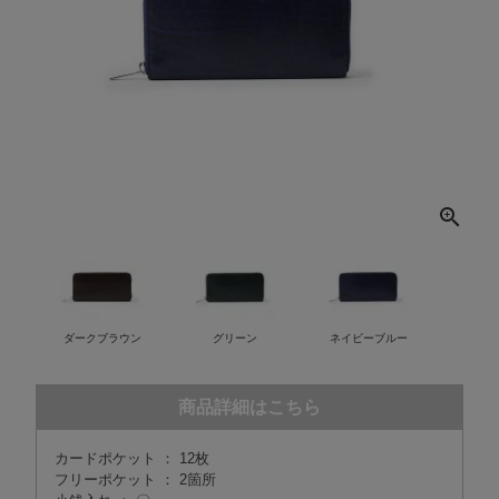
ダークブラウン
グリーン
ネイビーブルー
商品詳細はこちら
カードポケット ： 12枚
フリーポケット ： 2箇所