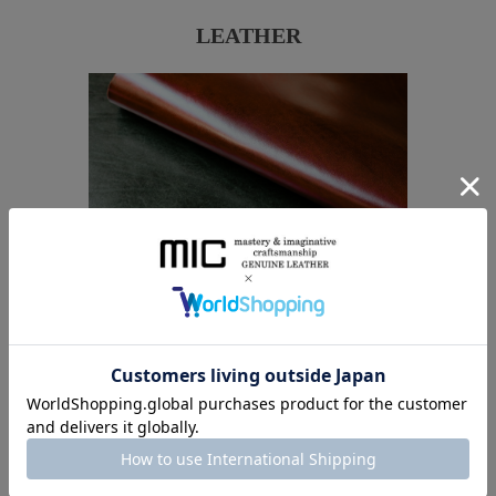
LEATHER
使いやすい定番形状に映える、ベルギー
産ショルダーレザーの深みのある艶と品
格。