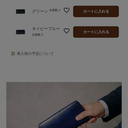
在庫数
2
グリーン
カートに入れる
ネイビーブルー
カートに入れる
在庫数
2
再入荷の予定について