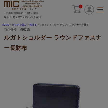
0
上野本店 営業時間：11時～17時
定休日：毎月第二月曜日／土日祝日
HOME
カタチで選ぶ
長財布
ルガトショルダー ラウンドファスナー長財布
商品番号 MI0235
ルガトショルダー ラウンドファスナ
ー長財布