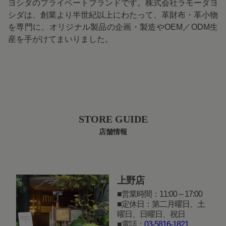
ヨシダのプライベートブランドです。株式会社ラモーダヨ
シダは、創業より半世紀以上にわたって、革財布・革小物
を専門に、オリジナル製品の企画・製造やOEM／ODM生
産を手がけてまいりました。
STORE GUIDE
店舗情報
上野店
営業時間：11:00～17:00
定休日：第二月曜日、土
曜日、日曜日、祝日
電話：
03-5816-1821