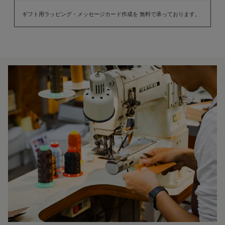
ギフト用ラッピング・メッセージカード作成を 無料で承っております。