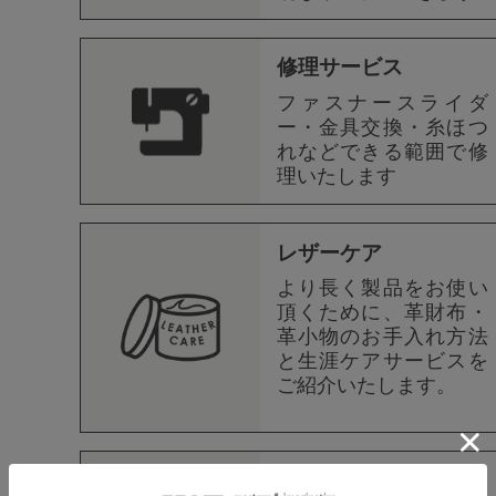
修理サービス
ファスナースライダ
ー・金具交換・糸ほつ
れなどできる範囲で修
理いたします
レザーケア
より長く製品をお使い
頂くために、革財布・
革小物のお手入れ方法
と生涯ケアサービスを
ご紹介いたします。
ギフトラッピング