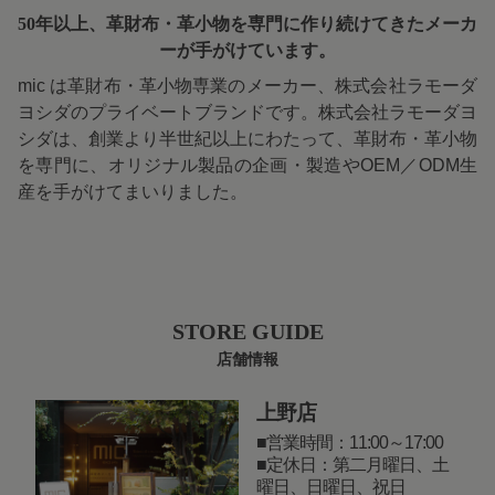
50年以上、革財布・革小物を専門に
作り続けてきたメーカ
ーが手がけています。
mic は革財布・革小物専業のメーカー、株式会社ラモーダ
ヨシダのプライベートブランドです。株式会社ラモーダヨ
シダは、創業より半世紀以上にわたって、革財布・革小物
を専門に、オリジナル製品の企画・製造やOEM／ODM生
産を手がけてまいりました。
STORE GUIDE
店舗情報
上野店
営業時間：11:00～17:00
定休日：第二月曜日、土
曜日、日曜日、祝日