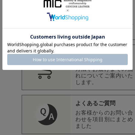
大切な贈り物にぴった
りのmicオリジナル無料
ラッピング・メッセー
ジカードについてのご
案内です
ショッピングガイド
ご注文・お支払・配送
方法やお届けまでの流
れについてご案内いた
します。
よくあるご質問
お客様からのお問い合
わせを項目別にまとめ
ました