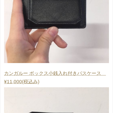
カンガルー ボックス小銭入れ付きパスケース
¥11,000(税込み)