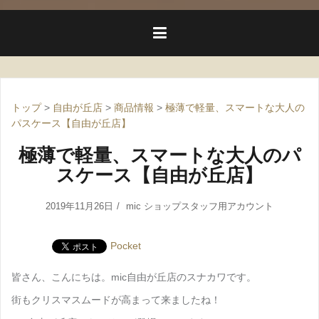
トップ
>
自由が丘店
>
商品情報
>
極薄で軽量、スマートな大人の
パスケース【自由が丘店】
極薄で軽量、スマートな大人のパ
スケース【自由が丘店】
2019年11月26日
mic ショップスタッフ用アカウント
Pocket
皆さん、こんにちは。mic自由が丘店のスナカワです。
街もクリスマスムードが高まって来ましたね！