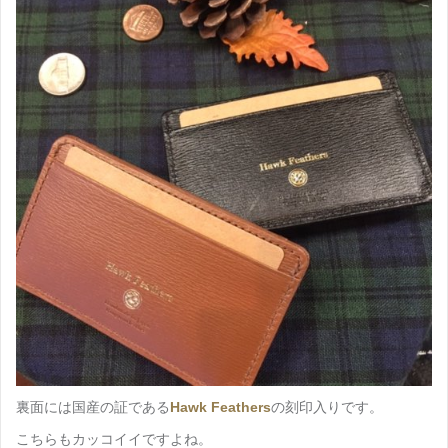
裏面には国産の証である
Hawk Feathers
の刻印入りです。
こちらもカッコイイですよね。