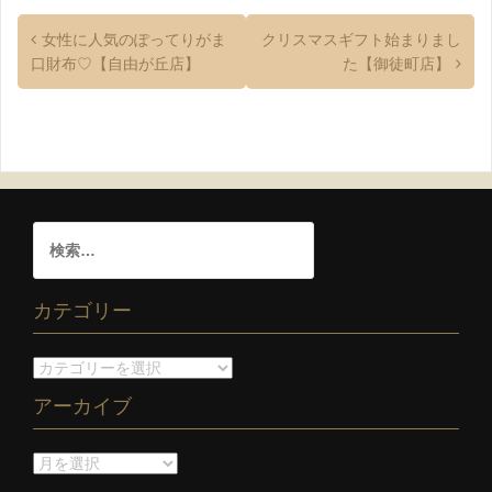
女性に人気のぽってりがま
クリスマスギフト始まりまし
口財布♡【自由が丘店】
た【御徒町店】
カテゴリー
アーカイブ