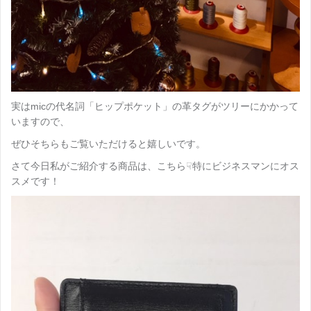
実はmicの代名詞「ヒップポケット」の革タグがツリーにかかって
いますので、
ぜひそちらもご覧いただけると嬉しいです。
さて今日私がご紹介する商品は、こちら☟特にビジネスマンにオス
スメです！