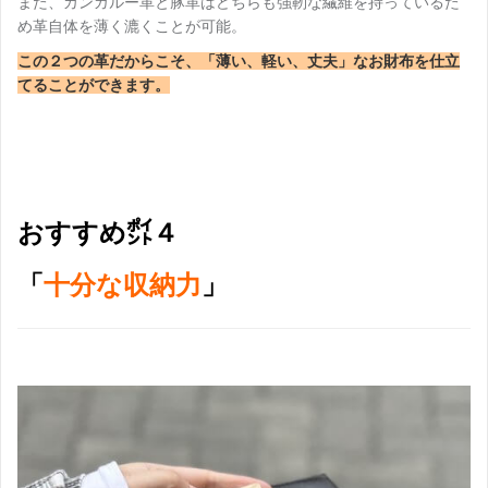
また、カンガルー革と豚革はどちらも強靭な繊維を持っているた
め革自体を薄く漉くことが可能。
この２つの革だからこそ、「薄い、軽い、丈夫」なお財布を仕立
てることができます。
おすすめ㌽４
「
十分な収納力
」