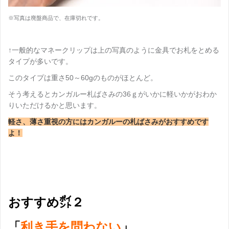
※写真は廃盤商品で、在庫切れです。
↑一般的なマネークリップは上の写真のように金具でお札をとめる
タイプが多いです。
このタイプは重さ50～60gのものがほとんど。
そう考えるとカンガルー札ばさみの36ｇがいかに軽いかがおわか
りいただけるかと思います。
軽さ、薄さ重視の方にはカンガルーの札ばさみがおすすめです
よ！
おすすめ㌽２
「
利き手を問わない
」