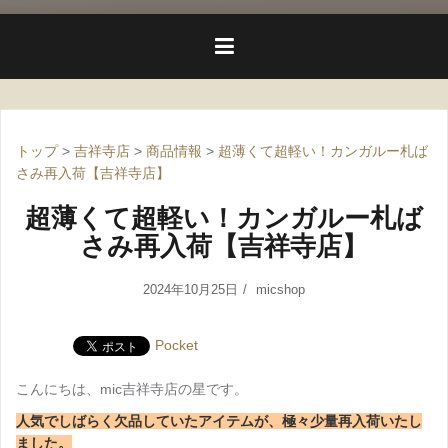
トップ
>
吉祥寺店
>
商品情報
>
超薄くて超軽い！カンガルー札ば
さみ再入荷【吉祥寺店】
超薄くて超軽い！カンガルー札ば
さみ再入荷【吉祥寺店】
2024年10月25日
micshop
Pocket
こんにちは、mic吉祥寺店の星です。
人気でしばらく欠品していたアイテムが、極々少量再入荷いたし
ました。