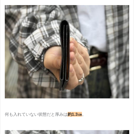
何も入れていない状態だと厚みは
約1.3㎝
。