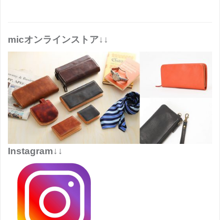
micオンラインストア↓↓
Instagram↓↓