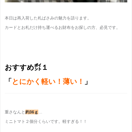
本日は再入荷した札ばさみの魅力を語ります。
カードとお札だけ持ち運べるお財布をお探しの方、必見です。
おすすめ㌽１
「
とにかく軽い！薄い！
」
重さなんと
約36ｇ
…
ミニトマト２個分くらいです。軽すぎる！！