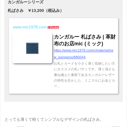
カンガルーシリーズ
札ばさみ ￥13,200（税込み）
www.mic1978.com
1 Pocket
カンガルー 札ばさみ | 革財
布のお店mic (ミック)
https://www.mic1978.com/c/material/ne
w_kangaroo/MI0044
お札とカードを小さく薄く収納したい方
にオススメの札バサミです。薄く強さも
兼ね備えた素材であるカンガルーレザー
の特性を生かした、ミニマルにお金とカ
ー...
とっても薄くて軽くてシンプルなデザインの札ばさみ。