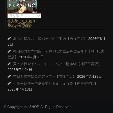
アーカイブ
再入荷した人気３
最近の投稿
アイテムご紹介
♪【吉祥寺店】
夏のお得なお土産バッグのご案内【吉祥寺店】
2026年8月
3日
梅田の財布専門店 mic KITTE大阪店をご紹介！【KITTE大
阪店】
2026年7月26日
夏の旅行やイベントにコンパクト財布🍉【神戸三宮店】
2026年7月24日
吉日を味方に金運アップ✨【吉祥寺店】
2026年7月23日
カラーレザーで夏を楽しみましょう🌻【神戸三宮店】
2026年7月13日
© Copyright micSHOP. All Rights Reserved.