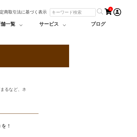
0
定商取引法に基づく表示
店舗一覧
サービス
ブログ
貯まるなど、ネ
きを！