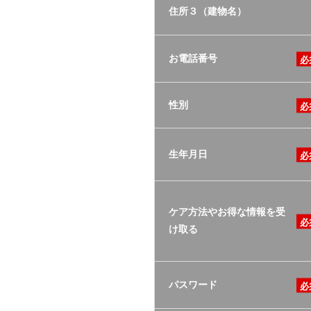
住所３（建物名）
お電話番号
性別
生年月日
ケア方法やお得な情報を受
け取る
パスワード