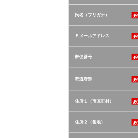
氏名（フリガナ）
Ｅメールアドレス
郵便番号
都道府県
住所１（市区町村）
住所２（番地）