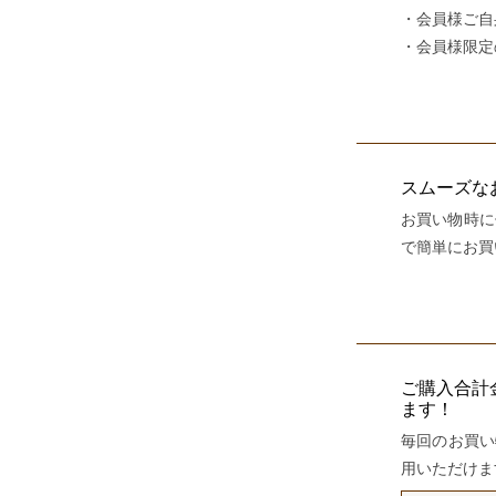
会員様ご自
会員様限定
スムーズな
お買い物時に
で簡単にお買
ご購入合計
ます！
毎回のお買い
用いただけま