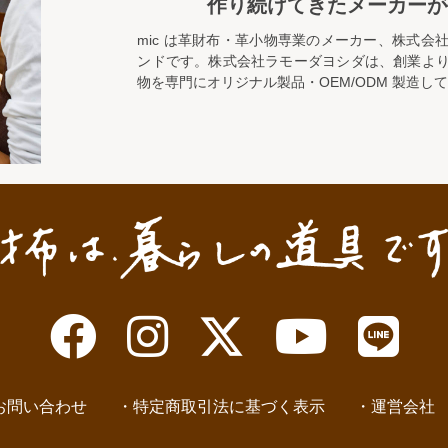
作り続けてきたメーカーが
mic は革財布・革小物専業のメーカー、株式会
ンドです。株式会社ラモーダヨシダは、創業よ
物を専門にオリジナル製品・OEM/ODM 製造し
お問い合わせ
特定商取引法に基づく表示
運営会社