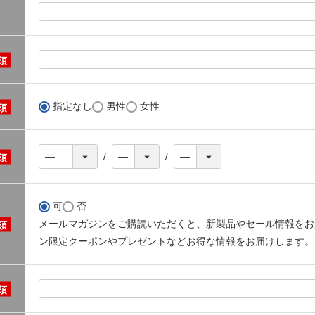
指定なし
男性
女性
可
否
メールマガジンをご購読いただくと、新製品やセール情報をお
ン限定クーポンやプレゼントなどお得な情報をお届けします。