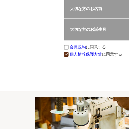
大切な方のお名前
大切な方のお誕生月
会員規約
に同意する
個人情報保護方針
に同意する