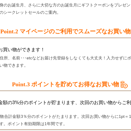
身のお誕生月、さらに大切な方のお誕生月にギフトクーポンをプレゼン
のシークレットセールのご案内。
Point.2
マイページのご利用で
スムーズなお買い物
お買い物ができます！
住所、名前･･･etcなどお届け先登録をしなくても大丈夫！入力せずに
い物できます。
Point.3
ポイントを貯めて
お得なお買い物
金額の3%分のポイントが貯まります、次回のお買い物からご
物合計金額3％分のポイントがたまります。次回お買い物からに1pt＝
す。ポイント有効期限は1年間です。