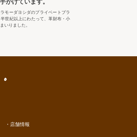
手がけています。
社ラモーダヨシダのプライベートブラ
り半世紀以上にわたって、革財布・小
てまいりました。
店舗情報