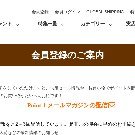
会員登録
会員ログイン
GLOBAL SHIPPING
特
ランド
特集一覧
カテゴリー
実
会員登録のご案内
料)をしていただけますと、限定セール情報や、お買い物でポイントが
のお買い物がたいへんお得です！
Point.1
メールマガジンの配信
新情報を月2～3回配信しています。是非この機会に早めのお手続
入荷などの最新情報のお知らせ