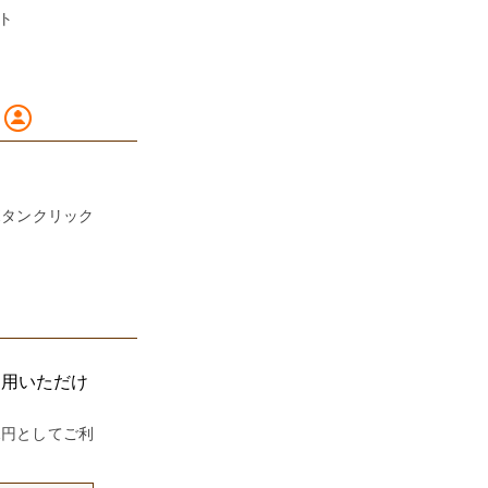
ト
ボタンクリック
利用いただけ
1円としてご利