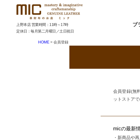
ブ
上野本店 営業時間：11時～17時
定休日：毎月第二月曜日／土日祝日
HOME
会員登録
会員登録(無
ットストアで
micの最
新商品や再