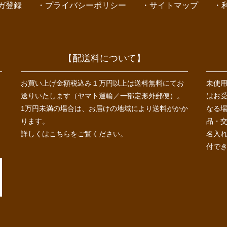
ガ登録
プライバシーポリシー
サイトマップ
【配送料について】
お買い上げ金額税込み１万円以上は送料無料にてお
未使
送りいたします（ヤマト運輸／一部定形外郵便）。
はお
1万円未満の場合は、お届けの地域により送料がかか
なる
ります。
品・
詳しくは
こちら
をご覧ください。
名入
付で