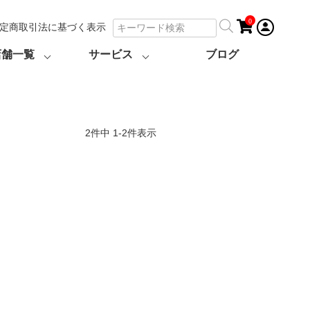
0
定商取引法に基づく表示
店舗一覧
サービス
ブログ
2
件中
1
-
2
件表示