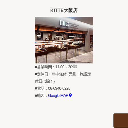
KITTE大阪店
営業時間：11:00～20:00
定休日：年中無休 (元旦・施設定
休日は除く)
電話：
06-6940-6225
地図：
Google MAP