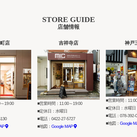
STORE GUIDE
店舗情報
町店
吉祥寺店
神戸
営業時間：11:00
～19:00
営業時間：11:00～19:00
定休日：水曜日
定休日：水曜日
電話：
078-392-
5130
電話：
0422-27-5727
地図：
Google 
MAP
地図：
Google MAP