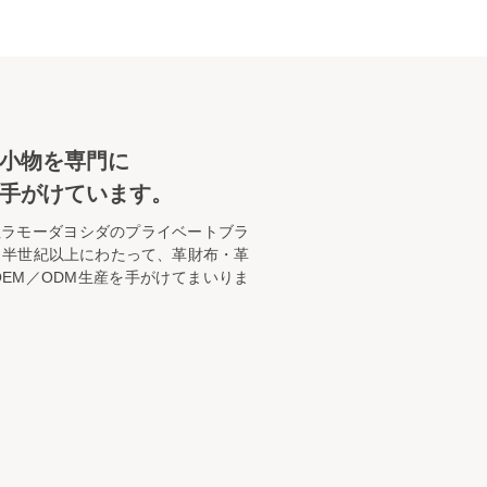
革小物を専門に
手がけています。
社ラモーダヨシダのプライベートブラ
り半世紀以上にわたって、革財布・革
EM／ODM生産を手がけてまいりま