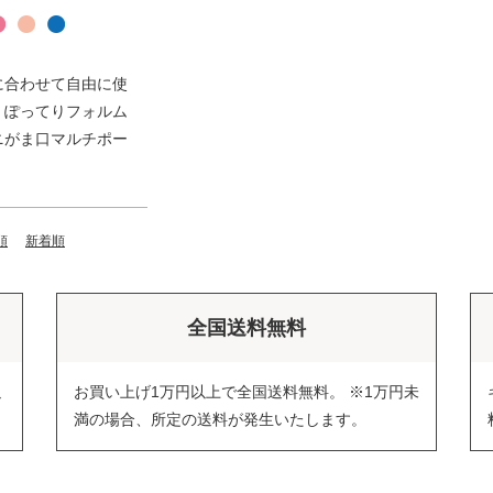
に合わせて自由に使
、ぽってりフォルム
ニがま口マルチポー
順
新着順
全国送料無料
返
お買い上げ1万円以上で全国送料無料。 ※1万円未
満の場合、所定の送料が発生いたします。