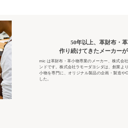
50年以上、革財布・
作り続けてきたメーカーが
mic は革財布・革小物専業のメーカー、株式会
ンドです。株式会社ラモーダヨシダは、創業よ
小物を専門に、オリジナル製品の企画・製造やO
した。