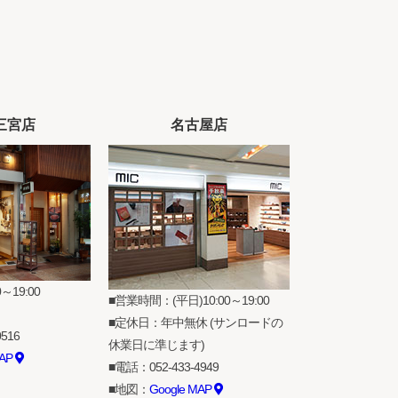
三宮店
名古屋店
～19:00
営業時間：(平日)10:00～19:00
定休日：年中無休 (サンロードの
0516
休業日に準じます)
MAP
電話：
052-433-4949
地図：
Google MAP