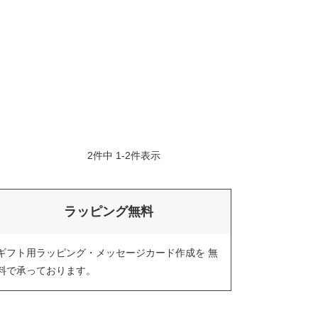
2
件中
1
-
2
件表示
ラッピング無料
ギフト用ラッピング・メッセージカード作成を 無
料で承っております。