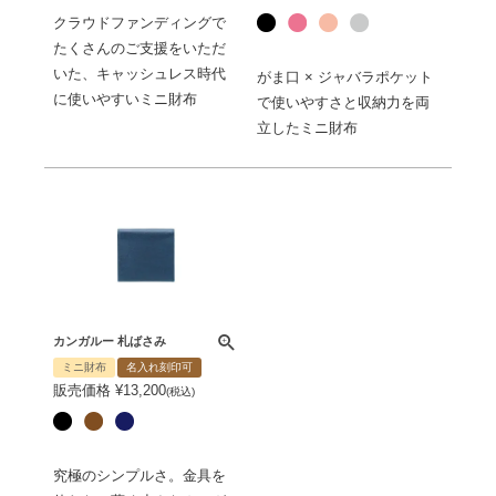
クラウドファンディングで
たくさんのご支援をいただ
いた、キャッシュレス時代
がま口 × ジャバラポケット
に使いやすいミニ財布
で使いやすさと収納力を両
立したミニ財布
カンガルー 札ばさみ
ミニ財布
名入れ刻印可
販売価格
¥
13,200
税込
究極のシンプルさ。金具を