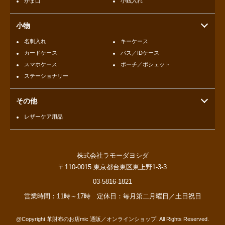
がま口
小銭入れ
小物
名刺入れ
キーケース
カードケース
パス／IDケース
スマホケース
ポーチ／ポシェット
ステーショナリー
その他
レザーケア用品
株式会社ラモーダヨシダ
〒110-0015 東京都台東区東上野1-3-3
03-5816-1821
営業時間：11時～17時 定休日：毎月第二月曜日／土日祝日
@Copyright
革財布のお店mic 通販／オンラインショップ
. All Rights Reserved.