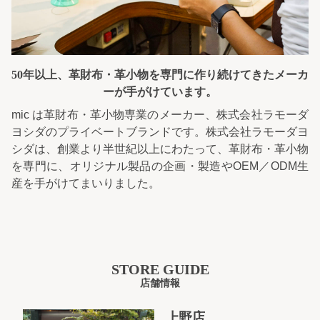
50年以上、革財布・革小物を専門に
作り続けてきたメーカ
ーが手がけています。
mic は革財布・革小物専業のメーカー、株式会社ラモーダ
ヨシダのプライベートブランドです。株式会社ラモーダヨ
シダは、創業より半世紀以上にわたって、革財布・革小物
を専門に、オリジナル製品の企画・製造やOEM／ODM生
産を手がけてまいりました。
STORE GUIDE
店舗情報
上野店