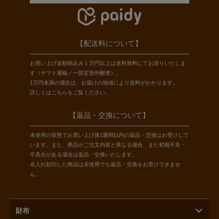
【配送料について】
お買い上げ金額税込み１万円以上は送料無料にてお送りいたしま
す（ヤマト運輸／一部定形外郵便）。
1万円未満の場合は、お届けの地域により送料がかかります。
詳しくは
こちら
をご覧ください。
【返品・交換について】
未使用の状態でお買い上げ後1週間以内の返品・交換はお受けして
います。また、商品がご注文内容と異なる場合、また初期不良・
不具合がある場合は返品・交換いたします。
名入れ刻印した商品は未使用でも返品・交換をお受けできませ
ん。
財布