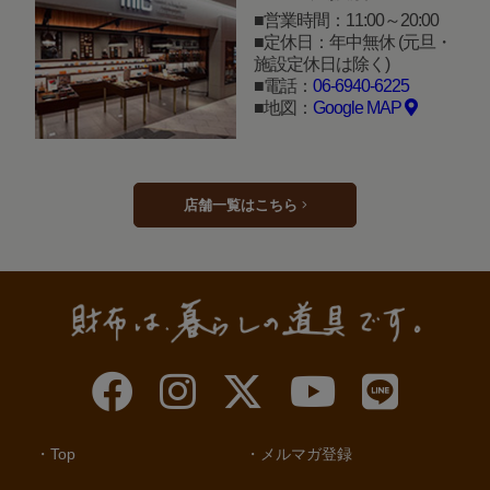
営業時間：11:00～20:00
定休日：年中無休 (元旦・
施設定休日は除く)
電話：
06-6940-6225
地図：
Google MAP
店舗一覧はこちら
Top
メルマガ登録