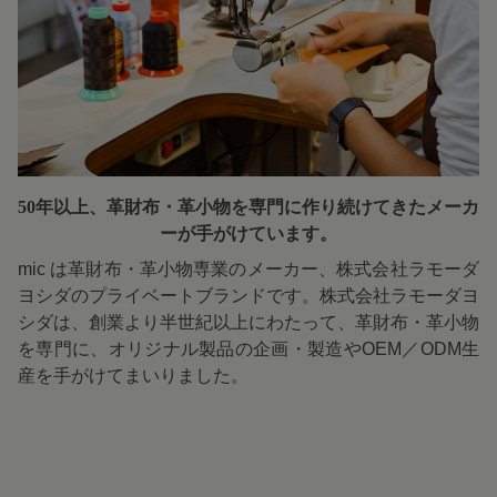
50年以上、革財布・革小物を専門に
作り続けてきたメーカ
ーが手がけています。
mic は革財布・革小物専業のメーカー、株式会社ラモーダ
ヨシダのプライベートブランドです。株式会社ラモーダヨ
シダは、創業より半世紀以上にわたって、革財布・革小物
を専門に、オリジナル製品の企画・製造やOEM／ODM生
産を手がけてまいりました。