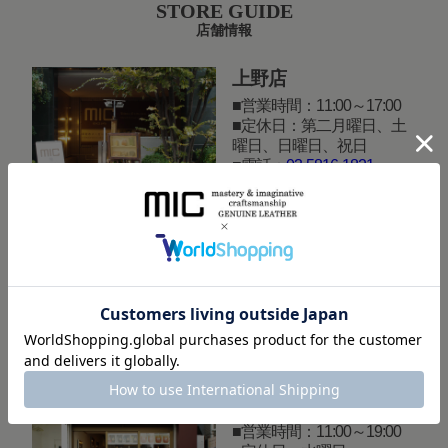
STORE GUIDE
店舗情報
上野店
営業時間：11:00～17:00
定休日：第二月曜日、土
曜日、日曜日、祝日
電話：
03-5816-1821
地図：
Google MAP
御徒町店
営業時間：11:00～19:00
定休日：水曜日
電話：
03-3833-5130
地図：
Google MAP
吉祥寺店
営業時間：11:00～19:00