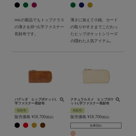
micの製品でもトップクラス
薄さに加えて小銭、カード
の薄さを持つL字ファスナー
の取りやすさまでこだわっ
長財布です。
たヒップポケットシリーズ
の隠れた人気アイテム。
バグッダ ヒップポケットL
ナチュラルヌメ ヒップポケ
字ファスナー長財布
ットL字ファスナー長財布
長財布
長財布
販売価格
¥
18,700
販売価格
¥
18,700
税込
税込
在庫切れ