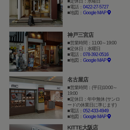
定休日：水曜日
電話：
0422-27-5727
地図：
Google MAP
神戸三宮店
営業時間：11:00～19:00
定休日：水曜日
電話：
078-392-0516
地図：
Google MAP
名古屋店
営業時間：(平日)10:00～
19:00
定休日：年中無休 (サンロ
ードの休業日に準じます)
電話：
052-433-4949
地図：
Google MAP
KITTE大阪店