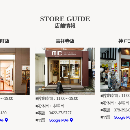
STORE GUIDE
店舗情報
町店
吉祥寺店
神戸
営業時間：11:00
～19:00
営業時間：11:00～19:00
定休日：水曜日
定休日：水曜日
電話：
078-392-
5130
電話：
0422-27-5727
地図：
Google 
MAP
地図：
Google MAP