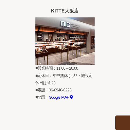
KITTE大阪店
営業時間：11:00～20:00
定休日：年中無休 (元旦・施設定
休日は除く)
電話：
06-6940-6225
地図：
Google MAP