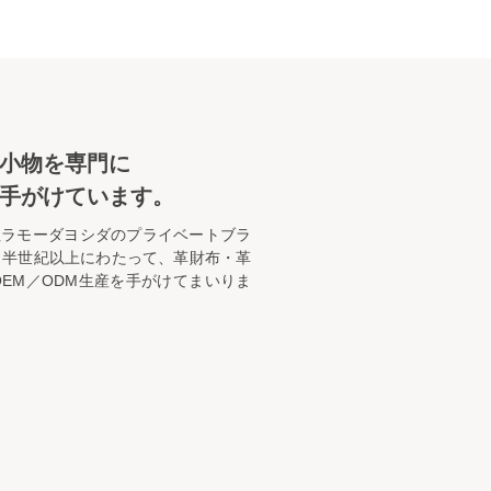
革小物を専門に
手がけています。
社ラモーダヨシダのプライベートブラ
り半世紀以上にわたって、革財布・革
EM／ODM生産を手がけてまいりま