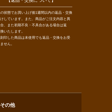
【返品・交換について】
用の状態でお買い上げ後1週間以内の返品・交換
受けしています。また、商品がご注文内容と異
場合、また初期不良・不具合がある場合は返
交換いたします。
れ刻印した商品は未使用でも返品・交換をお受
きません。
その他