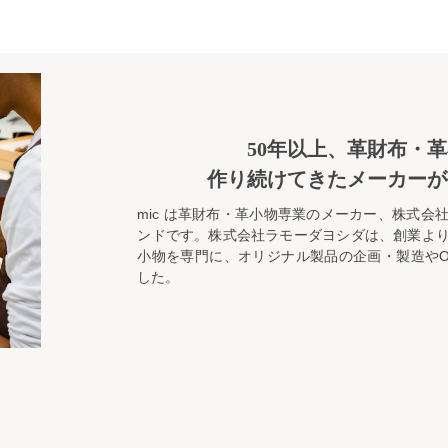
50年以上、革財布・
作り続けてきたメーカーが
mic は革財布・革小物専業のメーカー、株式会
ンドです。株式会社ラモーダヨシダは、創業よ
小物を専門に、オリジナル製品の企画・製造やO
した。