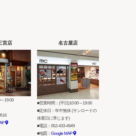
三宮店
名古屋店
～19:00
営業時間：(平日)10:00～19:00
定休日：年中無休 (サンロードの
0516
休業日に準じます)
MAP
電話：
052-433-4949
地図：
Google MAP