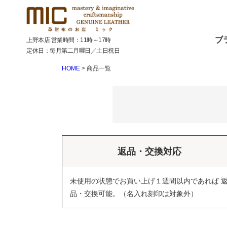
ブ
上野本店 営業時間：11時～17時
定休日：毎月第二月曜日／土日祝日
HOME
商品一覧
返品・交換対応
未使用の状態でお買い上げ１週間以内であれば 
品・交換可能。（名入れ刻印は対象外）