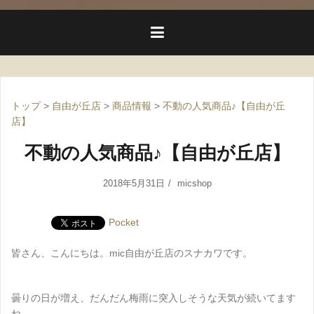
トップ
>
自由が丘店
>
商品情報
>
不動の人気商品♪【自由が丘
店】
不動の人気商品♪【自由が丘店】
2018年5月31日
micshop
Pocket
皆さん、こんにちは。mic自由が丘店のスナカワです。
曇りの日が増え、だんだん梅雨に突入しそうな天気が続いてます
ね。