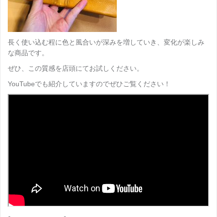
長く使い込む程に色と風合いが深みを増していき、変化が楽しみ
な商品です。
ぜひ、この質感を店頭にてお試しください。
YouTubeでも紹介していますのでぜひご覧ください！