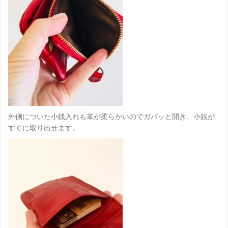
外側についた小銭入れも革が柔らかいのでガバッと開き、小銭が
すぐに取り出せます。