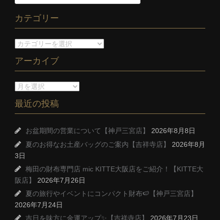
カテゴリー
アーカイブ
最近の投稿
お盆期間の営業について【神戸三宮店】
2026年8月8日
夏のお得なお土産バッグのご案内【吉祥寺店】
2026年8月
3日
梅田の財布専門店 mic KITTE大阪店をご紹介！【KITTE大
阪店】
2026年7月26日
夏の旅行やイベントにコンパクト財布🍉【神戸三宮店】
2026年7月24日
吉日を味方に金運アップ✨【吉祥寺店】
2026年7月23日