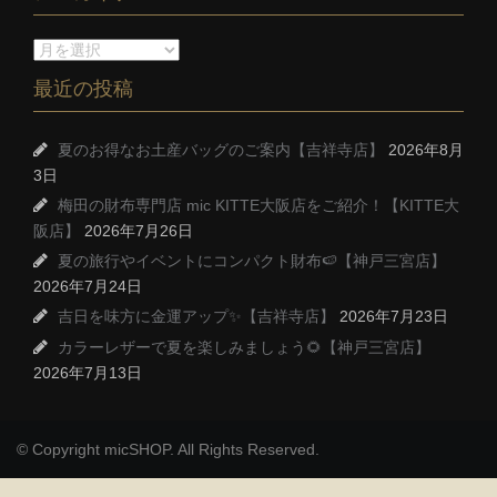
最近の投稿
夏のお得なお土産バッグのご案内【吉祥寺店】
2026年8月
3日
梅田の財布専門店 mic KITTE大阪店をご紹介！【KITTE大
阪店】
2026年7月26日
夏の旅行やイベントにコンパクト財布🍉【神戸三宮店】
2026年7月24日
吉日を味方に金運アップ✨【吉祥寺店】
2026年7月23日
カラーレザーで夏を楽しみましょう🌻【神戸三宮店】
2026年7月13日
© Copyright micSHOP. All Rights Reserved.