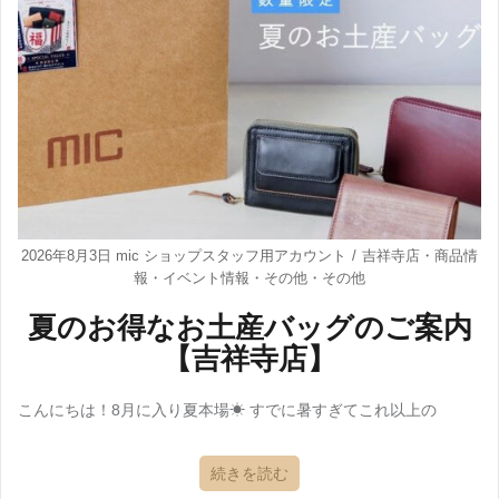
2026年8月3日
mic ショップスタッフ用アカウント
吉祥寺店
・
商品情
報
・
イベント情報
・
その他
・
その他
夏のお得なお土産バッグのご案内
【吉祥寺店】
こんにちは！8月に入り夏本場☀ すでに暑すぎてこれ以上の
続きを読む