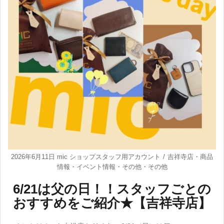
2026年6月11日
mic ショップスタッフ用アカウント
吉祥寺店
・
商品
情報
・
イベント情報
・
その他
・
その他
6/21は父の日！！スタッフごとの
おすすめをご紹介★【吉祥寺店】