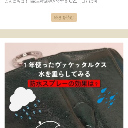
こんにちは！ mic吉祥店やぎです☺ 6/21（日）は何
続きを読む