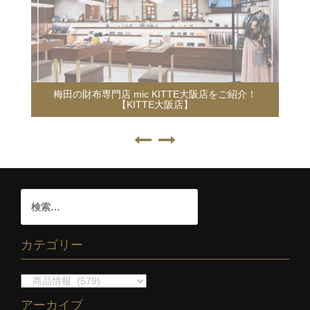
梅田の財布専門店 mic KITTE大阪店をご紹介！
【KITTE大阪店】
カテゴリー
アーカイブ