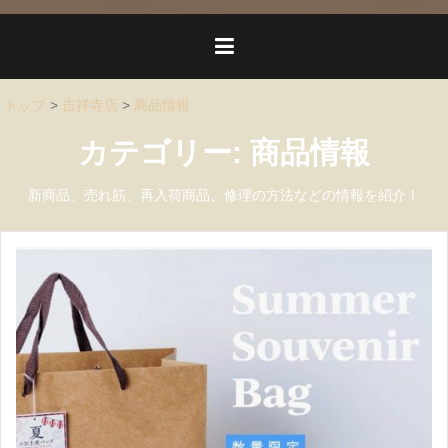
トップ
>
吉祥寺店
>
商品情報
カテゴリー:
商品情報
新商品、売れ筋、再入荷商品、修理の方法などの情報を紹介！