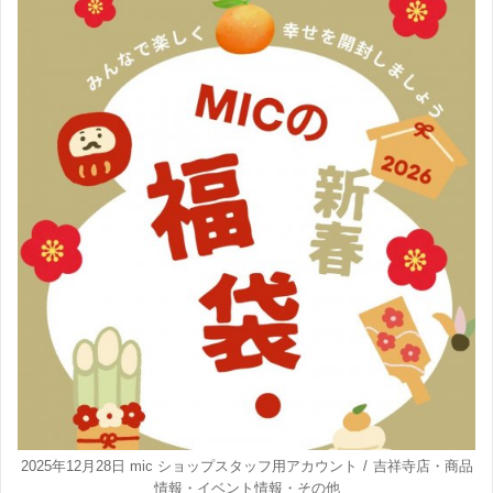
2025年12月28日
mic ショップスタッフ用アカウント
吉祥寺店
・
商品
情報
・
イベント情報
・
その他