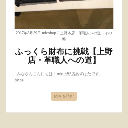
2017年8月29日
micshop
上野本店
・
革職人への道
・
その
他
ふっくら財布に挑戦【上野
店・革職人への道】
みなさんこんにちは！mic上野店あずはたです。
&nbs
続きを読む