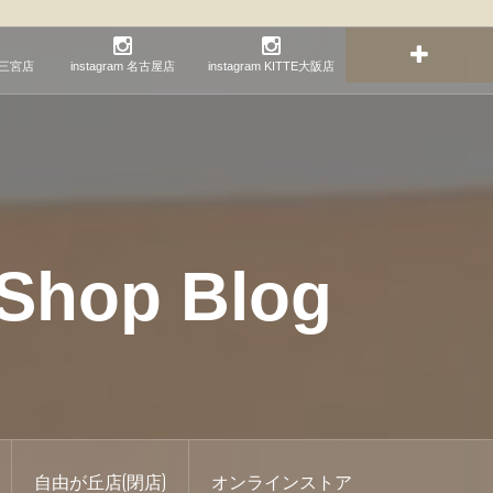
神戸三宮店
instagram 名古屋店
instagram KITTE大阪店
hop Blog
自由が丘店(閉店)
オンラインストア