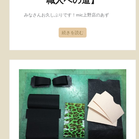
職人への道】
みなさんお久しぶりです！mic上野店のあず
続きを読む