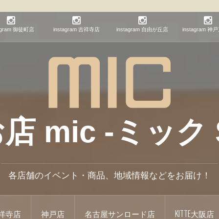
tagram 御徒町店
instagram 吉祥寺店
instagram 自由が丘店
instagram 
mic -ミック S
各店舗のイベント・商品、地域情報などをお届け！
祥寺店
神戸店
名古屋サンロード店
KITTE大阪店