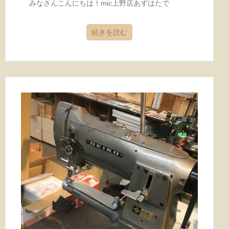
みなさんこんにちは！mic上野店あずはたで
続きを読む