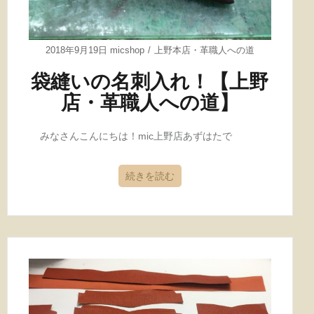
2018年9月19日
micshop
上野本店
・
革職人への道
袋縫いの名刺入れ！【上野
店・革職人への道】
みなさんこんにちは！mic上野店あずはたで
続きを読む