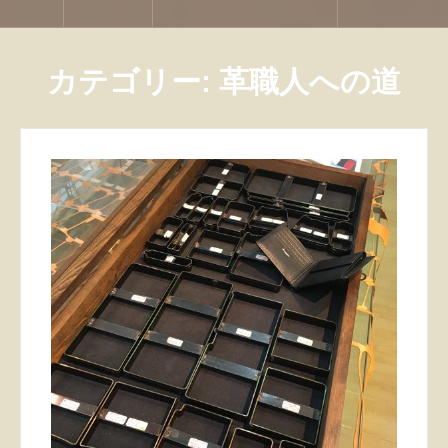
カテゴリー:
革職人への道