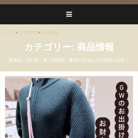
トップ
>
上野本店
>
商品情報
カテゴリー:
商品情報
新商品、売れ筋、再入荷商品、修理の方法などの情報を紹介！