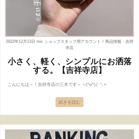
2022年12月13日
mic ショップスタッフ用アカウント
商品情報
・
吉祥
寺店
小さく、軽く、シンプルにお洒落
する。【吉祥寺店】
こんにちは～！吉祥寺店の三木です～ヽ(^o^)丿°˖✧
続きを読む