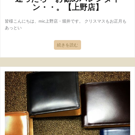
ン・・。【上野店】
皆様こんにちは、mic上野店・堀井です。 クリスマスもお正月も
あっとい
続きを読む