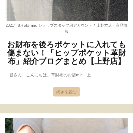
2021年8月5日
mic ショップスタッフ用アカウント
上野本店
・
商品情
報
お財布を後ろポケットに入れても
傷まない！「ヒップポケット革財
布」紹介ブログまとめ【上野店】
皆さん、こんにちは。革財布のお店mic 上
続きを読む