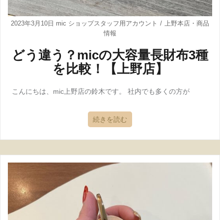
2023年3月10日
mic ショップスタッフ用アカウント
上野本店
・
商品
情報
どう違う？micの大容量長財布3種
を比較！【上野店】
こんにちは、mic上野店の鈴木です。 社内でも多くの方が
続きを読む