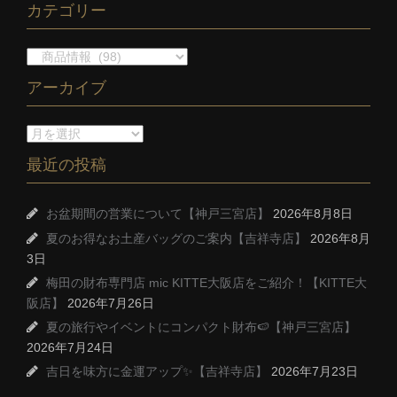
カテゴリー
アーカイブ
最近の投稿
お盆期間の営業について【神戸三宮店】
2026年8月8日
夏のお得なお土産バッグのご案内【吉祥寺店】
2026年8月
3日
梅田の財布専門店 mic KITTE大阪店をご紹介！【KITTE大
阪店】
2026年7月26日
夏の旅行やイベントにコンパクト財布🍉【神戸三宮店】
2026年7月24日
吉日を味方に金運アップ✨【吉祥寺店】
2026年7月23日