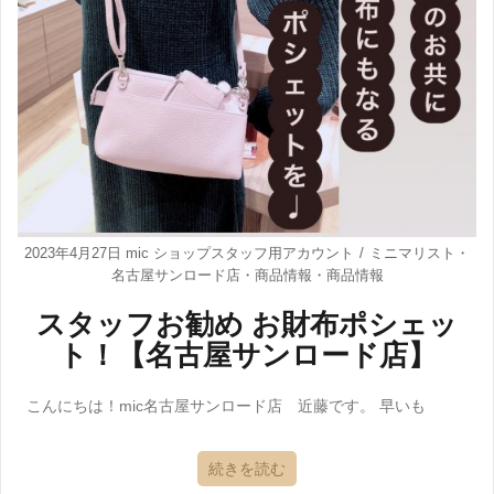
2023年4月27日
mic ショップスタッフ用アカウント
ミニマリスト
・
名古屋サンロード店
・
商品情報
・
商品情報
スタッフお勧め お財布ポシェッ
ト！【名古屋サンロード店】
こんにちは！mic名古屋サンロード店 近藤です。 早いも
続きを読む