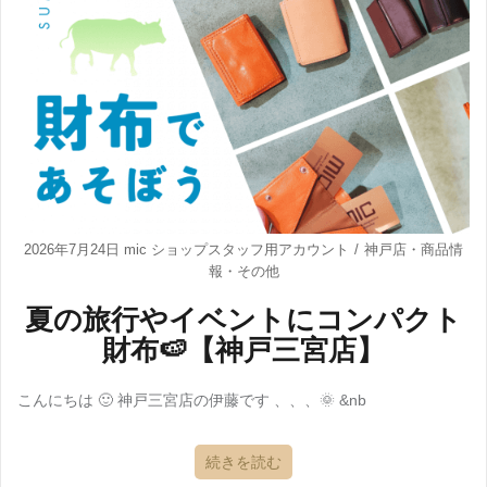
2026年7月24日
mic ショップスタッフ用アカウント
神戸店
・
商品情
報
・
その他
夏の旅行やイベントにコンパクト
財布🍉【神戸三宮店】
こんにちは 🙂 神戸三宮店の伊藤です 、、、🌞 &nb
続きを読む