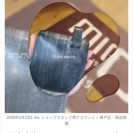
2026年2月13日
mic ショップスタッフ用アカウント
神戸店
・
商品情
報