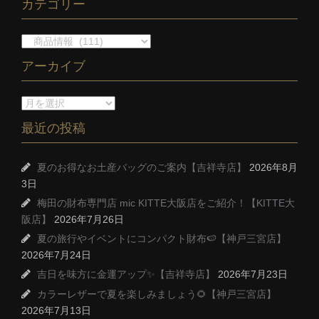
カテゴリー
アーカイブ
最近の投稿
夏のお得なお土産バッグのご案内【吉祥寺店】
2026年8月
3日
梅田の財布専門店 mic KITTE大阪店をご紹介！【KITTE大
阪店】
2026年7月26日
夏の旅行やイベントにコンパクト財布🍉【神戸三宮店】
2026年7月24日
吉日を味方に金運アップ✨【吉祥寺店】
2026年7月23日
カラーレザーで夏を楽しみましょう🌻【神戸三宮店】
2026年7月13日