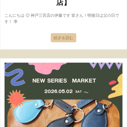
店】
こんにちは 🙂 神戸三宮店の伊藤です 皆さん！明後日は父の日で
す！ 準
続きを読む