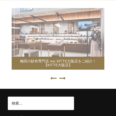
梅田の財布専門店 mic KITTE大阪店をご紹介！
【KITTE大阪店】