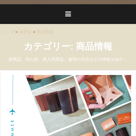
トップ
>
神戸店
>
商品情報
カテゴリー:
商品情報
新商品、売れ筋、再入荷商品、修理の方法などの情報を紹介！