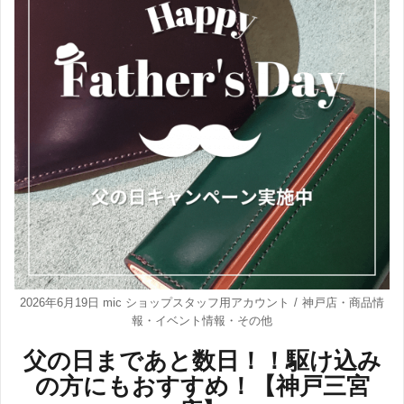
2026年6月19日
mic ショップスタッフ用アカウント
神戸店
・
商品情
報
・
イベント情報
・
その他
父の日まであと数日！！駆け込み
の方にもおすすめ！【神戸三宮