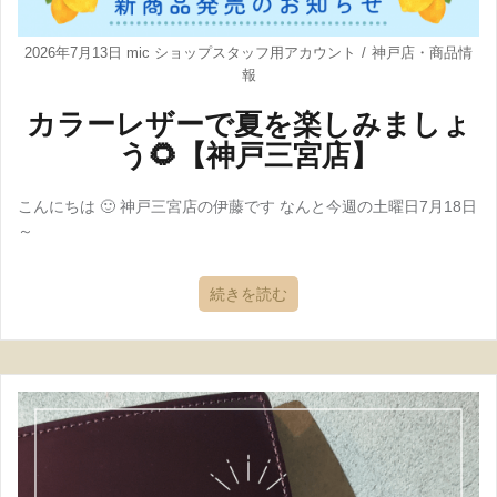
2026年7月13日
mic ショップスタッフ用アカウント
神戸店
・
商品情
報
カラーレザーで夏を楽しみましょ
う🌻【神戸三宮店】
こんにちは 🙂 神戸三宮店の伊藤です なんと今週の土曜日7月18日
～
続きを読む