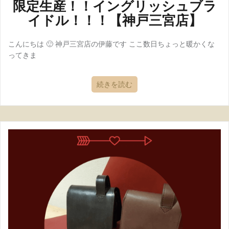
限定生産！！イングリッシュブラ
イドル！！！【神戸三宮店】
こんにちは 🙂 神戸三宮店の伊藤です ここ数日ちょっと暖かくな
ってきま
続きを読む