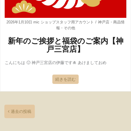
2026年1月10日
mic ショップスタッフ用アカウント
神戸店
・
商品情
報
・
その他
新年のご挨拶と福袋のご案内【神
戸三宮店】
こんにちは 🙂 神戸三宮店の伊藤です🎍 あけましておめ
続きを読む
過去の投稿