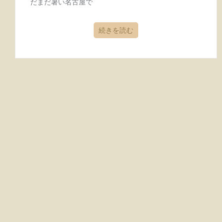
だまだ暑い名古屋で
続きを読む