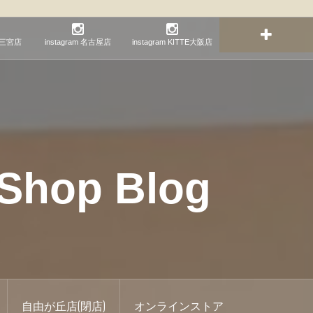
神戸三宮店
instagram 名古屋店
instagram KITTE大阪店
hop Blog
自由が丘店(閉店)
オンラインストア