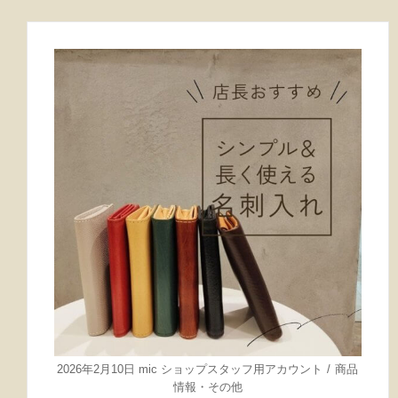
2026年2月10日
mic ショップスタッフ用アカウント
商品
情報
・
その他