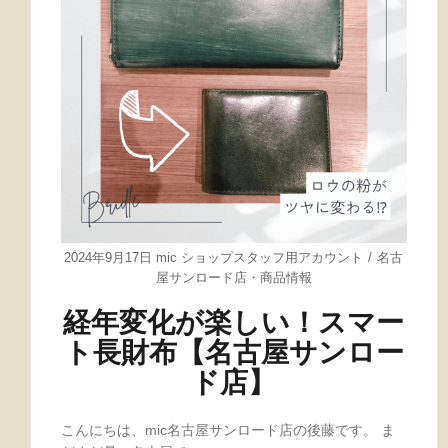
2024年9月17日
mic ショップスタッフ用アカウント
名古
屋サンロード店
・
商品情報
経年変化が楽しい！スマー
ト長財布【名古屋サンロー
ド店】
こんにちは、mic名古屋サンロード店の後藤です。 ま