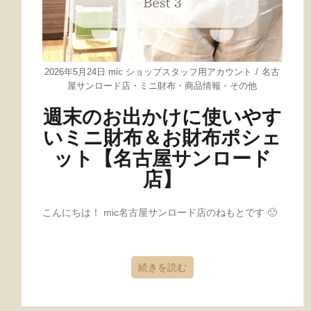
2026年5月24日
mic ショップスタッフ用アカウント
名古
屋サンロード店
・
ミニ財布
・
商品情報
・
その他
週末のお出かけに使いやす
いミニ財布＆お財布ポシェ
ット【名古屋サンロード
店】
こんにちは！ mic名古屋サンロード店のねもとです 🙂
続きを読む