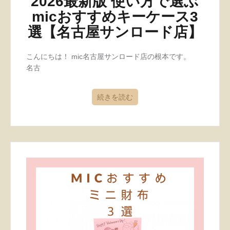
2026最新版 使い方で選ぶ
micおすすめキーケース3
選【名古屋サンロード店】
こんにちは！ mic名古屋サンロード店の根本です。
名古
続きを読む