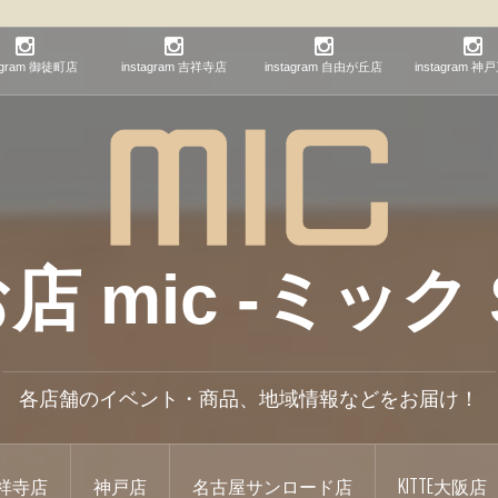
tagram 御徒町店
instagram 吉祥寺店
instagram 自由が丘店
instagram 
mic -ミック S
各店舗のイベント・商品、地域情報などをお届け！
祥寺店
神戸店
名古屋サンロード店
KITTE大阪店