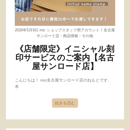
2026年5月9日
mic ショップスタッフ用アカウント
名古屋
サンロード店
・
商品情報
・
その他
《店舗限定》イニシャル刻
印サービスのご案内【名古
屋サンロード店】
こんにちは！ mic名古屋サンロード店のねもとです。
本
続きを読む