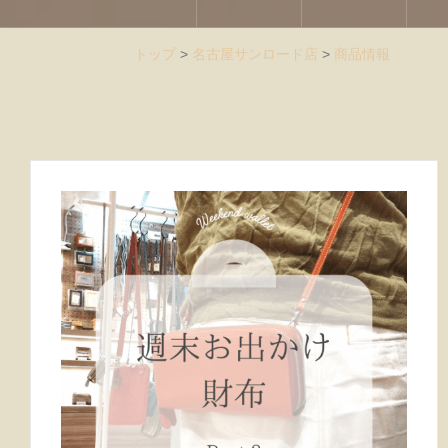
トップ
>
名古屋サンロード店
>
商品情報