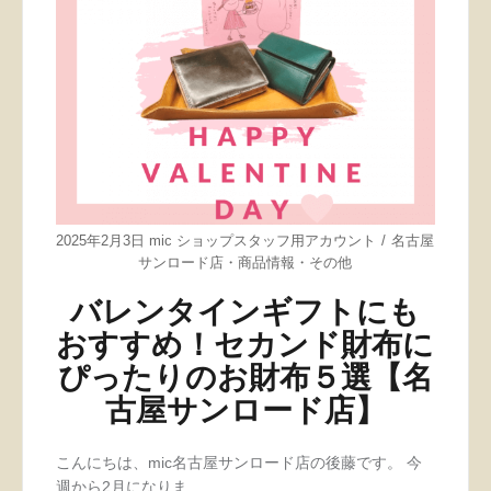
2025年2月3日
mic ショップスタッフ用アカウント
名古屋
サンロード店
・
商品情報
・
その他
バレンタインギフトにも
おすすめ！セカンド財布に
ぴったりのお財布５選【名
古屋サンロード店】
こんにちは、mic名古屋サンロード店の後藤です。 今
週から2月になりま