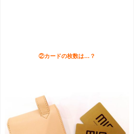
②
カードの枚数は…？