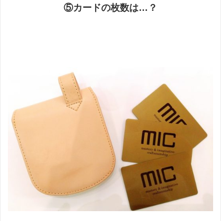
⑤カードの枚数は…？