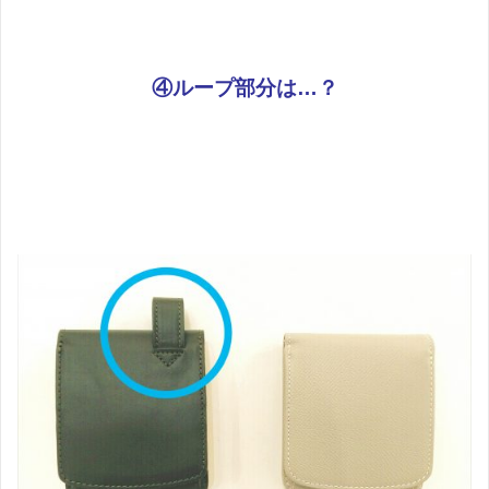
④ループ部分は…？