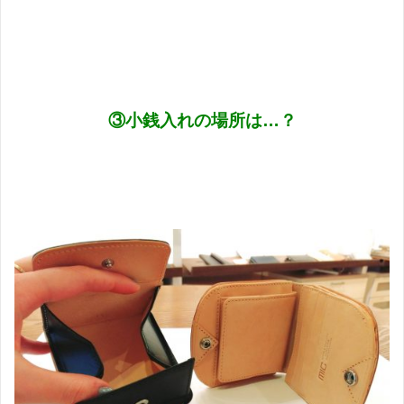
③小銭入れの場所は…？