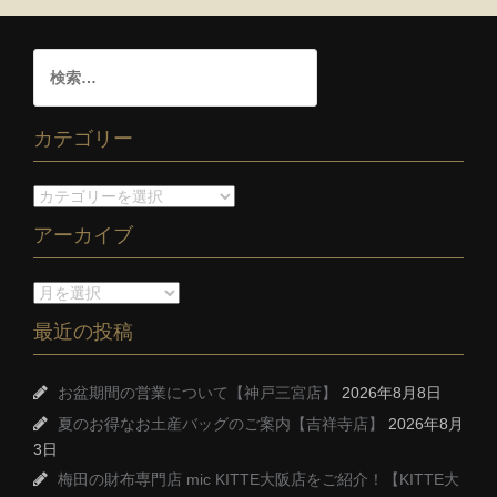
カテゴリー
アーカイブ
最近の投稿
お盆期間の営業について【神戸三宮店】
2026年8月8日
夏のお得なお土産バッグのご案内【吉祥寺店】
2026年8月
3日
梅田の財布専門店 mic KITTE大阪店をご紹介！【KITTE大