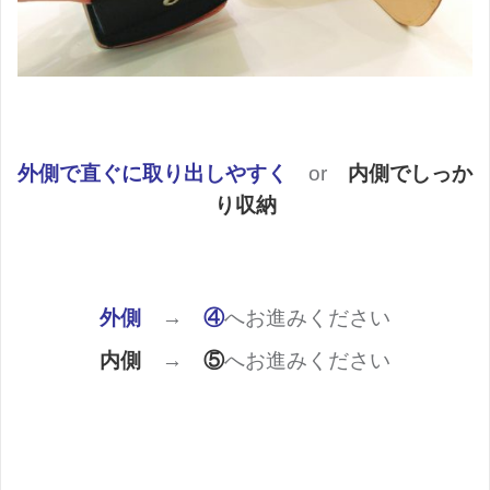
外側で直ぐに取り出しやすく
or
内側でしっか
り収納
外側
→
④
へお進みください
内側
→
⑤
へお進みください