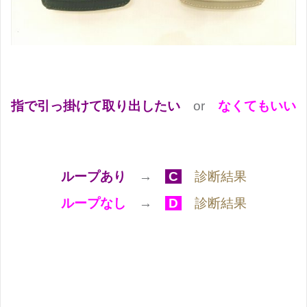
指で引っ掛けて取り出したい
or
なくてもいい
ループあり
→
C
診断結果
ループなし
→
D
診断結果