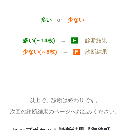
多い
or
少ない
多い(～14枚)
→
E
診断結果
少ない(～8枚)
→
F
診断結果
以上で、診断は終わりです。
次回の診断結果のページへお進みください。