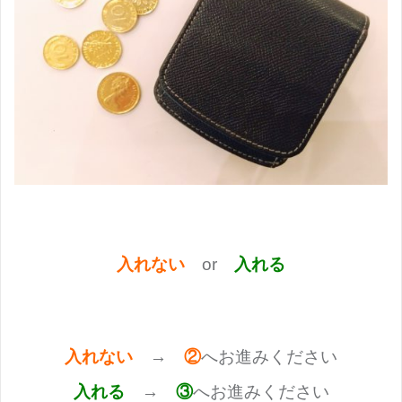
入れない
or
入れる
入れない
→
②
へお進みください
入れる
→
③
へお進みください