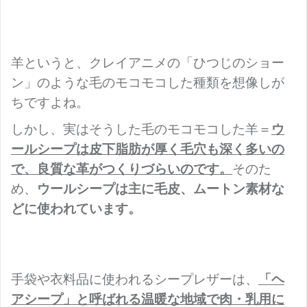
羊というと、クレイアニメの「ひつじのショー
ン」のような毛のモコモコした種類を想像しが
ちですよね。
しかし、実はそうした毛のモコモコした羊＝
ウ
ールシープは皮下脂肪が厚く毛穴も深く多いの
で、良質な革がつくりづらいのです。
そのた
め、
ウールシープは
主に毛皮、ムートン素材な
どに使われています。
手袋や衣料品に使われるシープレザーは、
「ヘ
アシープ」と呼ばれる温暖な地域で肉・乳用に