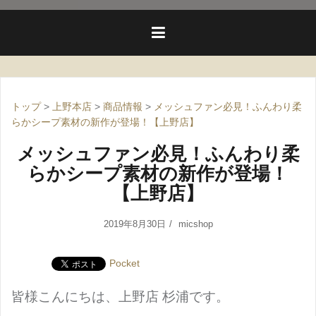
トップ
>
上野本店
>
商品情報
>
メッシュファン必見！ふんわり柔
らかシープ素材の新作が登場！【上野店】
メッシュファン必見！ふんわり柔
らかシープ素材の新作が登場！
【上野店】
2019年8月30日
micshop
Pocket
皆様こんにちは、上野店 杉浦です。