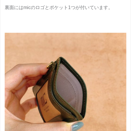
裏面にはmicのロゴとポケット1つが付いています。