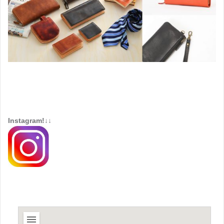
Instagram!↓↓