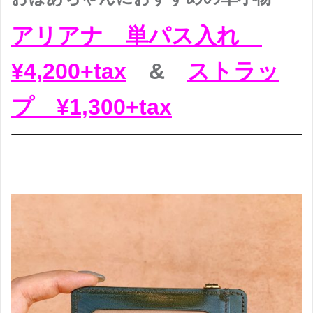
アリアナ 単パス入れ
¥4,200+tax
&
ストラッ
プ ¥1,300+tax