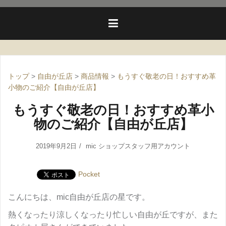
トップ
>
自由が丘店
>
商品情報
>
もうすぐ敬老の日！おすすめ革
小物のご紹介【自由が丘店】
もうすぐ敬老の日！おすすめ革小
物のご紹介【自由が丘店】
2019年9月2日
mic ショップスタッフ用アカウント
Pocket
こんにちは、mic自由が丘店の星です。
熱くなったり涼しくなったり忙しい自由が丘ですが、また