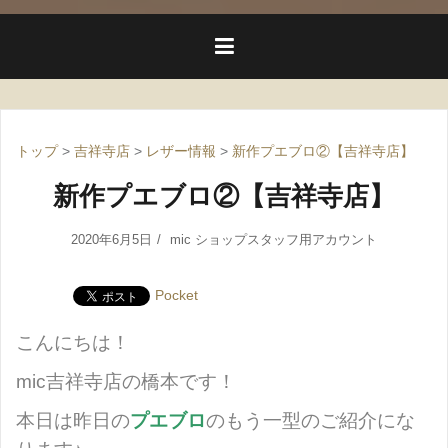
トップ
>
吉祥寺店
>
レザー情報
>
新作プエブロ②【吉祥寺店】
新作プエブロ②【吉祥寺店】
2020年6月5日
mic ショップスタッフ用アカウント
Pocket
こんにちは！
mic吉祥寺店の橋本です！
本日は昨日の
プエブロ
のもう一型のご紹介にな