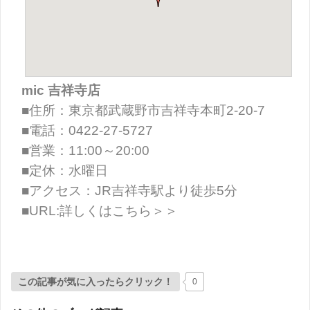
mic 吉祥寺店
■住所：東京都武蔵野市吉祥寺本町2-20-7
■電話：0422-27-5727
■営業：11:00～20:00
■定休：水曜日
■アクセス：JR吉祥寺駅より徒歩5分
■URL:
詳しくはこちら＞＞
この記事が気に入ったらクリック！
0