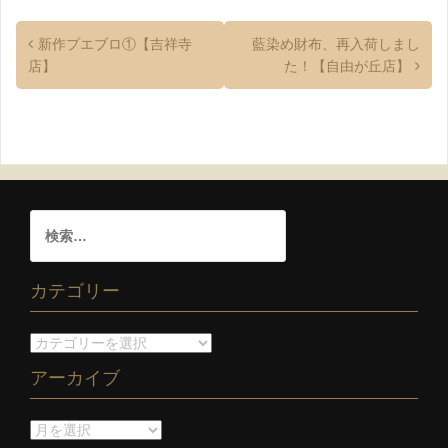
新作プエブロ①【吉祥寺
藍染め財布、再入荷しまし
店】
た！【自由が丘店】
カテゴリー
アーカイブ