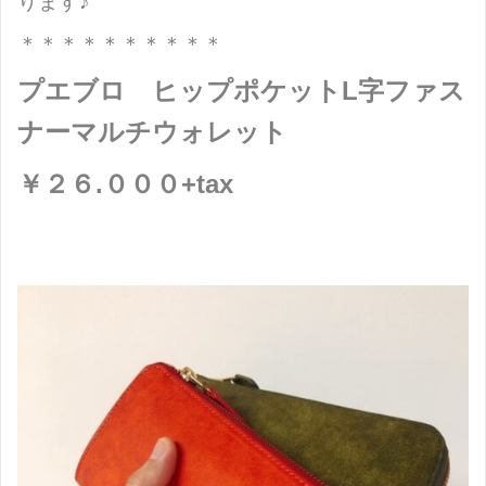
ります♪
＊＊＊＊＊＊＊＊＊＊
プエブロ ヒップポケットL字ファス
ナーマルチウォレット
￥２６.０００+tax