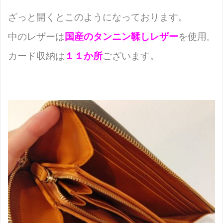
ざっと開くとこのようになっております。
中のレザーは
国産のタンニン鞣しレザー
を使用
。
カード収納は
１１か所
ございます。