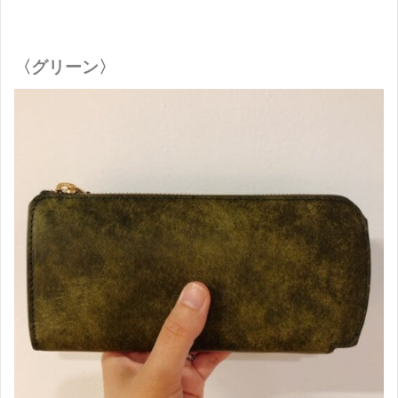
〈グリーン〉