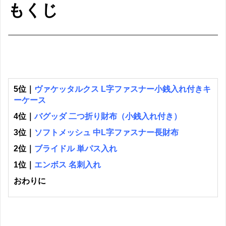
もくじ
5位｜
ヴァケッタルクス L字ファスナー小銭入れ付きキ
ーケース
4位｜
バグッダ 二つ折り財布（小銭入れ付き）
3位｜
ソフトメッシュ 中L字ファスナー長財布
2位｜
ブライドル 単パス入れ
1位｜
エンボス 名刺入れ
おわりに