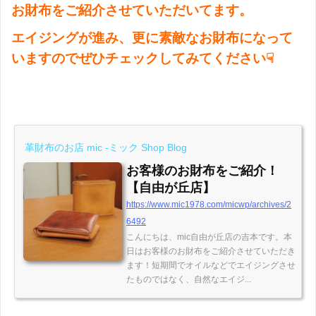
お財布をご紹介させていただいてます。
エイジングが進み、更に素敵なお財布になって
いますのでぜひチェックしてみてください☟
革財布のお店 mic -ミック Shop Blog
お客様のお財布をご紹介！
【自由が丘店】
https://www.mic1978.com/micwp/archives/2
6492
こんにちは、mic自由が丘店の吉本です。本
日はお客様のお財布をご紹介させていただき
ます！短期間でオイルなどでエイジングさせ
たものではなく、自然なエイジ...