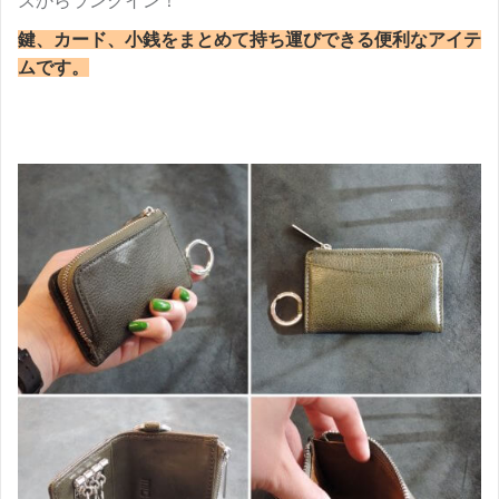
ズからランクイン！
鍵、カード、小銭をまとめて持ち運びできる便利なアイテ
ムです。