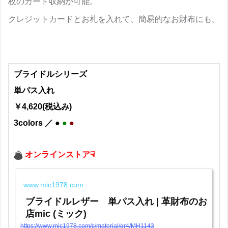
枚のカード収納が可能。
クレジットカードとお札を入れて、簡易的なお財布にも。
ブライドルシリーズ
単パス入れ
￥4,620(税込み)
3colors ／ ●
●
●
オンラインストア☟
www.mic1978.com
ブライドルレザー 単パス入れ | 革財布のお
店mic (ミック)
https://www.mic1978.com/c/material/gr4/MH1143