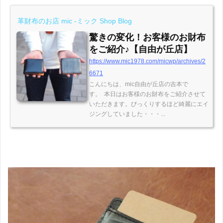
革財布のお店 mic -ミック Shop Blog
驚きの変化！お客様のお財布
をご紹介♪【自由が丘店】
https://www.mic1978.com/micwp/archives/2
6671
こんにちは、mic自由が丘店の吉本で
す。 本日はお客様のお財布をご紹介させて
いただきます。びっくりするほど綺麗にエイ
ジングしていました・・・...