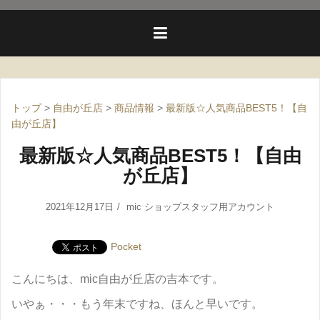
トップ
>
自由が丘店
>
商品情報
>
最新版☆人気商品BEST5！【自
由が丘店】
最新版☆人気商品BEST5！【自由
が丘店】
2021年12月17日
mic ショップスタッフ用アカウント
Pocket
こんにちは、mic自由が丘店の吉本です。
いやぁ・・・もう年末ですね、ほんと早いです。