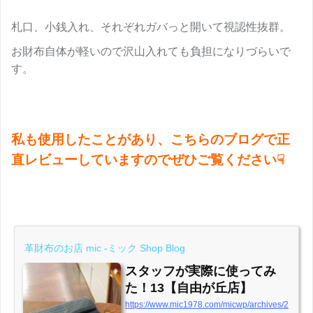
札口、小銭入れ、それぞれガバっと開いて視認性抜群。
お財布自体が軽いので沢山入れても負担になりづらいで
す。
私も使用したことがあり、こちらのブログで正
直レビューしていますのでぜひご覧ください☟
革財布のお店 mic -ミック Shop Blog
スタッフが実際に使ってみ
た！13【自由が丘店】
https://www.mic1978.com/micwp/archives/2