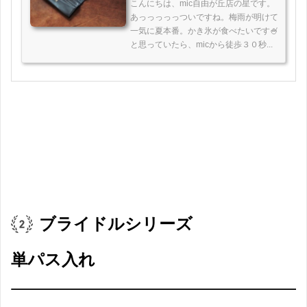
こんにちは、mic自由が丘店の星です。
あっっっっっついですね。梅雨が明けて
一気に夏本番。かき氷が食べたいです🍧
と思っていたら、micから徒歩３０秒...
ブライドルシリーズ
単パス入れ