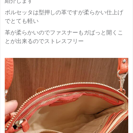
紹介します
ボルセッタは型押しの革ですが柔らかい仕上げ
でとても軽い
革が柔らかいのでファスナーもガばっと開くこ
とが出来るのでストレスフリー