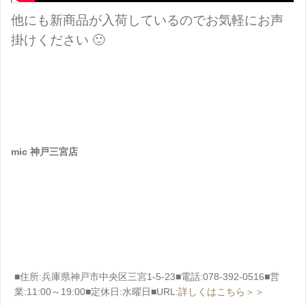
他にも新商品が入荷しているのでお気軽にお声
掛けください 🙂
mic 神戸三宮店
■住所:兵庫県神戸市中央区三宮1-5-23■電話:078-392-0516■営
業:11:00～19:00■定休日:水曜日■URL:
詳しくはこちら＞＞