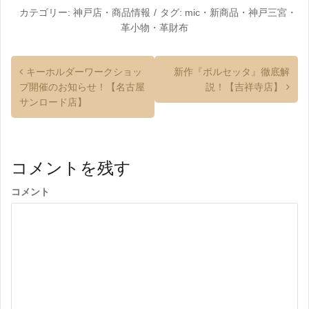
カテゴリー:
神戸店
・
商品情報
タグ:
mic
・
新商品
・
神戸三宮
・
革小物
・
革財布
キーホルダーワークショッ
新作『ボルセッタ』徹底解
プ開催のお知らせ！【名古屋
説！【吉祥寺店】
サンロード店】
コメントを残す
コメント