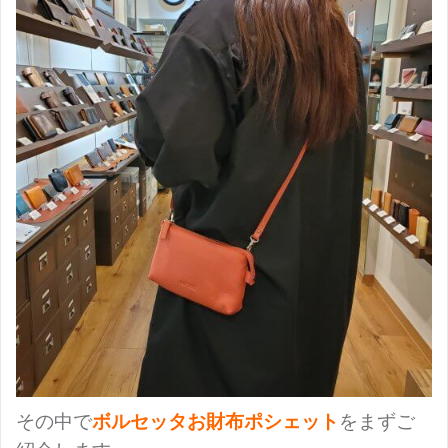
その中で
ボルセッタお財布ポシェット
をまずご