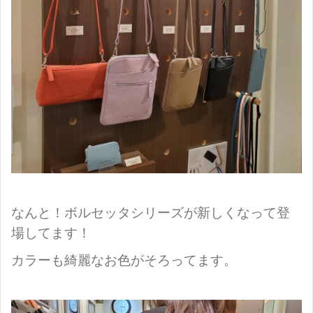
なんと！ボルセッタシリーズが新しくなって登
場してます！
カラーも綺麗なお色がそろってます。