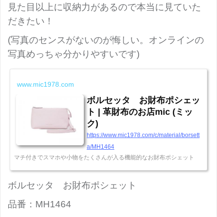
見た目以上に収納力があるので本当に見ていた
だきたい！
(写真のセンスがないのが悔しい。オンラインの
写真めっちゃ分かりやすいです)
www.mic1978.com
ボルセッタ お財布ポシェッ
ト | 革財布のお店mic (ミッ
ク)
https://www.mic1978.com/c/material/borsett
a/MH1464
マチ付きでスマホや小物をたくさんが入る機能的なお財布ポシェット
ボルセッタ お財布ポシェット
品番：MH1464