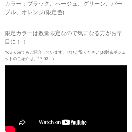
カラー：ブラック、ベージュ、グリーン、パー
プル、オレンジ(限定色)
限定カラーは数量限定なので気になる方がお早
目に！！
YouTubeでもご紹介しています。ぜひご覧ください(お財布ポシェ
ットのご紹介は、17:03～)