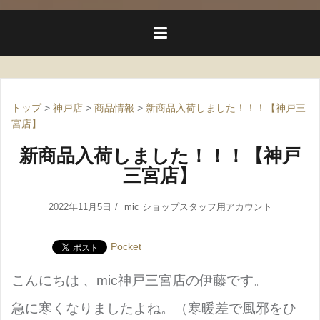
トップ
>
神戸店
>
商品情報
>
新商品入荷しました！！！【神戸三
宮店】
新商品入荷しました！！！【神戸
三宮店】
2022年11月5日
mic ショップスタッフ用アカウント
Pocket
こんにちは 、mic神戸三宮店の伊藤です。
急に寒くなりましたよね。
（寒暖差で風邪をひ