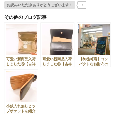
お読みいただきありがとうございます！
1+
その他のブログ記事
可愛い新商品入荷
可愛い新商品入荷
【御徒町店】コン
しました⑥【吉祥
しました⑨【吉祥
パクトなお財布の
寺店】
寺店】
ご紹介
小銭入れ無しヒッ
プポケットを紹介
【吉祥寺店】