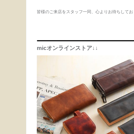
皆様のご来店をスタッフ一同、心よりお待ちしてお
micオンラインストア↓↓