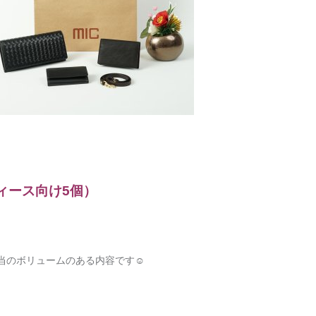
ィース向け5個）
相当のボリュームのある内容です☺︎