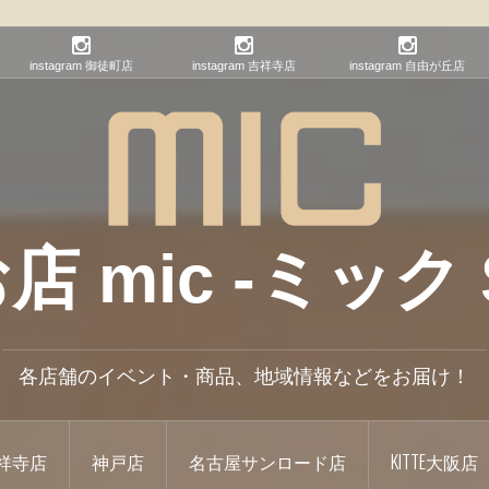
instagram 御徒町店
instagram 吉祥寺店
instagram 自由が丘店
mic -ミック S
各店舗のイベント・商品、地域情報などをお届け！
祥寺店
神戸店
名古屋サンロード店
KITTE大阪店