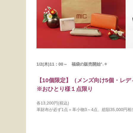
1/2(木)11：00～ 福袋の販売開始°˖✧
【10個限定】（メンズ向け5個・レデ
※おひとり様１点限り
各13,200円(税込)
革財布が必ず1点＋革小物3～4点、総額35,000円