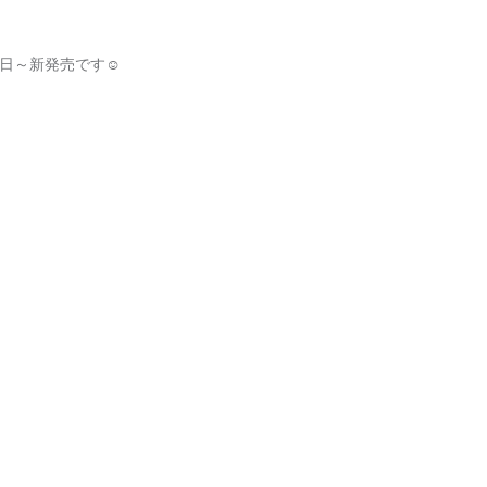
日～新発売です☺︎