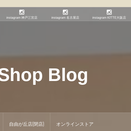
instagram 神戸三宮店
instagram 名古屋店
instagram KITTE大阪店
hop Blog
自由が丘店(閉店)
オンラインストア