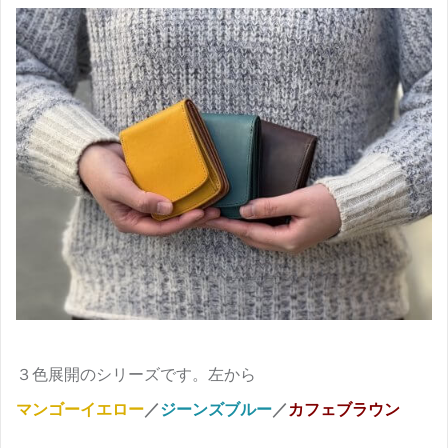
３色展開のシリーズです。左から
マンゴーイエロー
／
ジーンズブルー
／
カフェブラウン