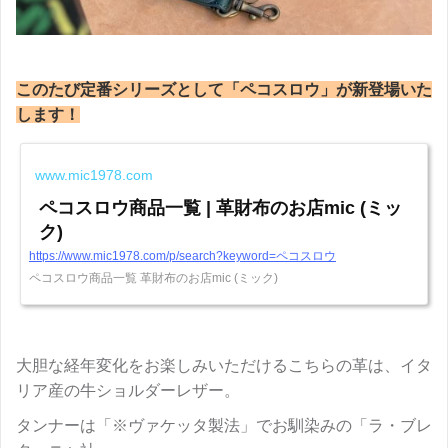
このたび定番シリーズとして「ペコスロウ」が新登場いた
します！
www.mic1978.com
ペコスロウ商品一覧 | 革財布のお店mic (ミッ
ク)
https://www.mic1978.com/p/search?keyword=ペコスロウ
ペコスロウ商品一覧 革財布のお店mic (ミック)
大胆な経年変化をお楽しみいただけるこちらの革は、イタ
リア産の牛ショルダーレザー。
タンナーは「※ヴァケッタ製法」でお馴染みの「ラ・ブレ