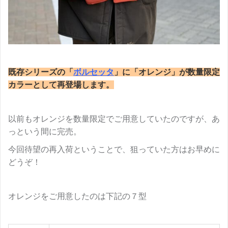
既存シリーズの「
ボルセッタ
」に「オレンジ」が数量限定
カラーとして再登場します。
以前もオレンジを数量限定でご用意していたのですが、あ
っという間に完売。
今回待望の再入荷ということで、狙っていた方はお早めに
どうぞ！
オレンジをご用意したのは下記の７型