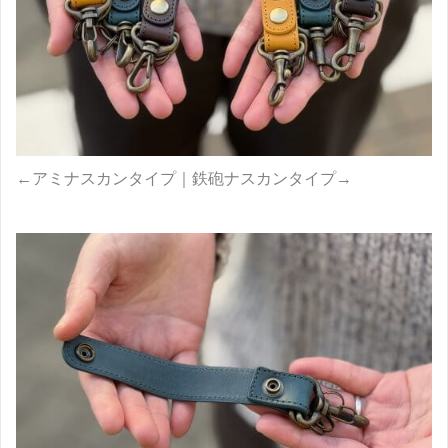
←アミナスカンタイプ｜鉄砲ナスカンタイプ→