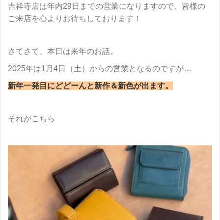
吉祥寺店は年内29日までの営業になりますので、皆様の
ご来店を心よりお待ちしております！
さてさて、本日は来年のお話。
2025年は1月4日（土）からの営業となるのですが…
新年一発目にどどーんと新作＆新色が出ます。
それがこちら