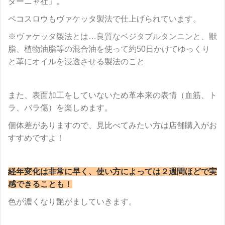
ターニャ社」。
ペコスロウもヴァケッタ製法で仕上げられています。
※ヴァケッタ製法とは…良質なベジタブルタンニンと、獣
脂、植物油脂等の混合油を使って約50日かけてゆっくり
と革にオイルを浸透させる製法のこと
また、表面加工をしていないため革本来の表情（血筋、ト
ラ、バラ傷）を楽しめます。
個体差がありますので、見比べてみたい方は店舗購入がお
すすめですよ！
経年変化は非常に早く、使い方によっては２週間ほどで実
感できることも！
色が濃くなり艶がましていきます。