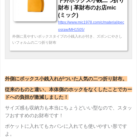
ト外ボックス小銭二つ折り
財布 | 革財布のお店mic
(ミック)
https://www.mic1978.com/c/material/pec
osraw/MH1505/
外側に見やすいボックスタイプの小銭入れが付き、ズボンにやさし
いフォルムの二つ折り財布
外側にボックス小銭入れがついた人気の二つ折り財布。
従来のものと違い、本体側のホックをなくしたことでカー
ドへの負担が激減しました！
サイズ感も収納力も本当にちょうどいい型なので、スタッ
フおすすめのお財布です！
ポケットに入れてもカバンに入れても使いやすい形です
よ。