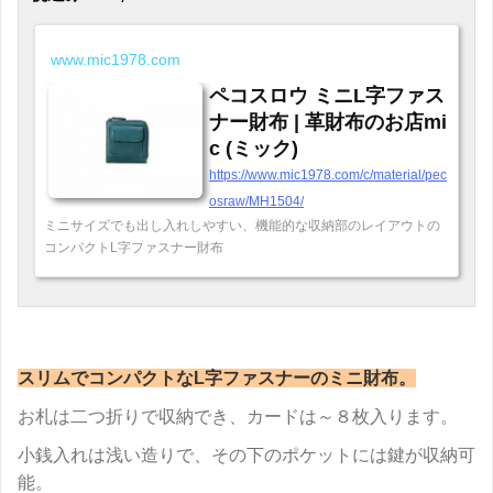
www.mic1978.com
ペコスロウ ミニL字ファス
ナー財布 | 革財布のお店mi
c (ミック)
https://www.mic1978.com/c/material/pec
osraw/MH1504/
ミニサイズでも出し入れしやすい、機能的な収納部のレイアウトの
コンパクトL字ファスナー財布
スリムでコンパクトなL字ファスナーのミニ財布。
お札は二つ折りで収納でき、カードは～８枚入ります。
小銭入れは浅い造りで、その下のポケットには鍵が収納可
能。