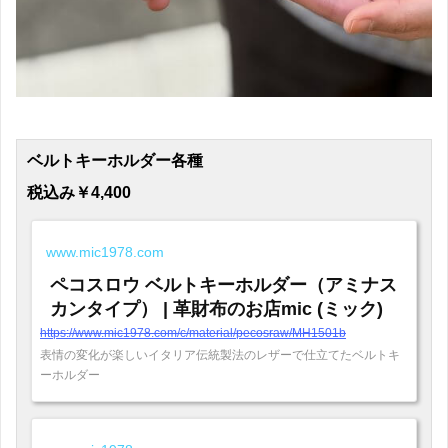
ベルトキーホルダー各種
税込み￥4,400
www.mic1978.com
ペコスロウ ベルトキーホルダー（アミナス
カンタイプ） | 革財布のお店mic (ミック)
https://www.mic1978.com/c/material/pecosraw/MH1501b
表情の変化が楽しいイタリア伝統製法のレザーで仕立てたベルトキ
ーホルダー