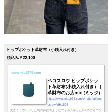
ヒップポケット革財布（小銭入れ付き）
税込み￥22,100
www.mic1978.com
ペコスロウ ヒップポケッ
ト革財布(小銭入れ付き） |
革財布のお店mic (ミック)
https://www.mic1978.com/c/material/pec
osraw/MH1506
大きくラウンドした馬の蹄鉄のようなフォルムをしたmicのアイコン