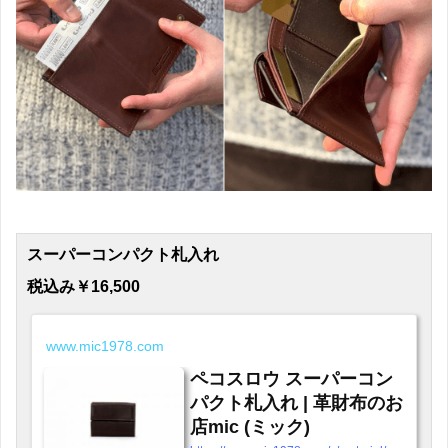
スーパーコンパクト札入れ
税込み￥16,500
www.mic1978.com
ペコスロウ スーパーコン
パクト札入れ | 革財布のお
店mic (ミック)