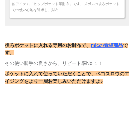
的アイテム「ヒップポケット革財布」です。ズボンの後ろポケット
での使い心地を追求し、財布...
後ろポケットに入れる専用のお財布で、
micの看板商品
で
す。
その使い勝手の良さから、リピート率No.１！
ポケットに入れて使っていただくことで、ペコスロウのエ
イジングをより一層お楽しみいただけますよ♪