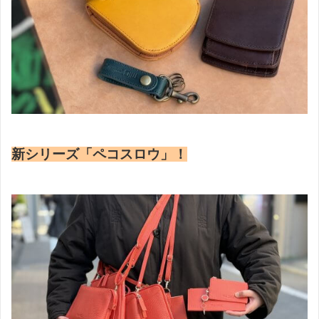
新シリーズ「ペコスロウ」！