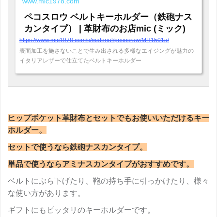
www.mic1978.com
ペコスロウ ベルトキーホルダー（鉄砲ナス
カンタイプ） | 革財布のお店mic (ミック)
https://www.mic1978.com/c/material/pecosraw/MH1501a/
表面加工を施さないことで生み出される多様なエイジングが魅力の
イタリアレザーで仕立てたベルトキーホルダー
ヒップポケット革財布とセットでもお使いいただける
キー
ホルダー。
セットで使うなら鉄砲ナスカンタイプ。
単品で使うならアミナスカンタイプがおすすめです。
ベルトにぶら下げたり、鞄の持ち手に引っかけたり、様々
な使い方があります。
ギフトにもピッタリのキーホルダーです。