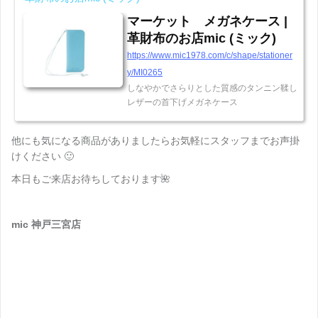
マーケット メガネケース |
革財布のお店mic (ミック)
https://www.mic1978.com/c/shape/stationer
y/MI0265
しなやかでさらりとした質感のタンニン鞣し
レザーの首下げメガネケース
他にも気になる商品がありましたらお気軽にスタッフまでお声掛
けください 🙂
本日もご来店お待ちしております🌺
mic 神戸三宮店