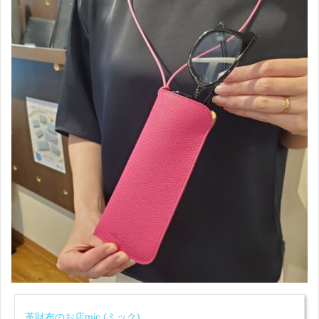
革財布のお店mic (ミック)