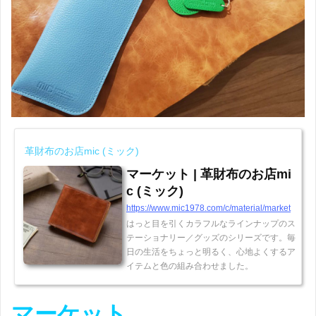
革財布のお店mic (ミック)
マーケット | 革財布のお店mi
c (ミック)
https://www.mic1978.com/c/material/market
はっと目を引くカラフルなラインナップのス
テーショナリー／グッズのシリーズです。毎
日の生活をちょっと明るく、心地よくするア
イテムと色の組み合わせました。
マーケット