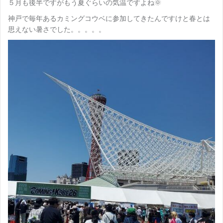
５月も後半ですがもう夏ぐらいの気温ですよね🌞
神戸で毎年あるカミングコウベに参加してきたんですけと春とは
思えない暑さでした。。。。。