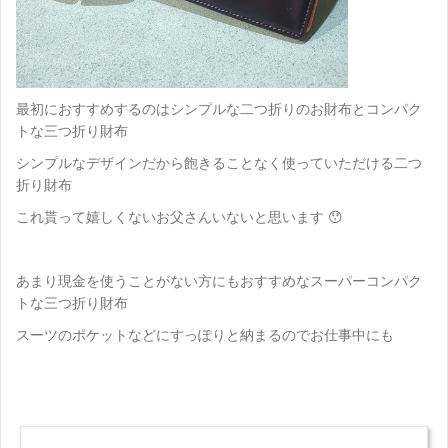
最初におすすめするのはシンプルな二つ折りのお財布とコンパク
トな三つ折り財布
シンプルなデザインだから飽きることなく使っていただける二つ
折り財布
これ貰って嬉しくないお父さんいないと思います 😯
あまり現金を使うことがない方にもおすすめなスーパーコンパク
トな三つ折り財布
スーツのポケットなどにすっぽりと納まるのでお仕事中にも