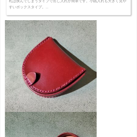
札は挟んでしまうタイプで出し入れが簡単です。小銭入れも大きく見や
すいボックスタイプ。...