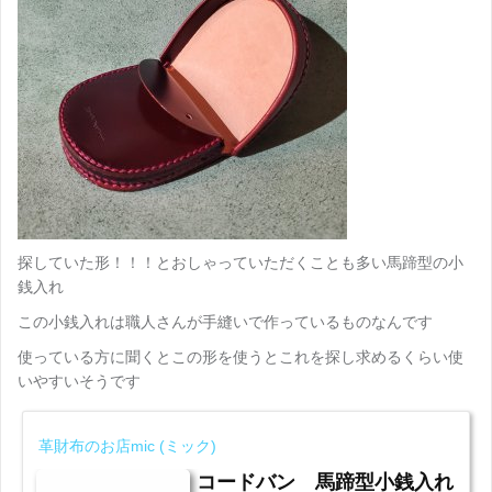
探していた形！！！とおしゃっていただくことも多い馬蹄型の小
銭入れ
この小銭入れは職人さんが手縫いで作っているものなんです
使っている方に聞くとこの形を使うとこれを探し求めるくらい使
いやすいそうです
革財布のお店mic (ミック)
コードバン 馬蹄型小銭入れ