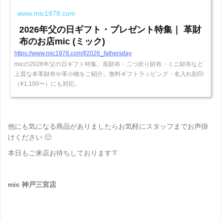
www.mic1978.com
2026年父の日ギフト・プレゼント特集｜ 革財
布のお店mic (ミック)
https://www.mic1978.com/f/2026_fathersday
micの2026年父の日ギフト特集。長財布・二つ折り財布・ミニ財布など
上質な本革財布や革小物をご紹介。無料ギフトラッピング・名入れ刻印
（¥1,100〜）にも対応。
他にも気になる商品がありましたらお気軽にスタッフまでお声掛
けください 🙂
本日もご来店お待ちしております👔
mic 神戸三宮店