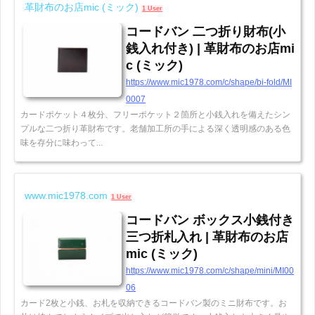
革財布のお店mic (ミック)
1 User
コードバン 二つ折り財布(小
銭入れ付き) | 革財布のお店mi
c (ミック)
https://www.mic1978.com/c/shape/bi-fold/MI
0007
カードポケット４枚分、フリーポケット２箇所と小銭入れを備えたシン
プルな二つ折り革財布です。老舗加工所の手による深く透明感のある色
味を存分に味わって...
www.mic1978.com
1 User
コードバン ボックス小銭付き
三つ折札入れ | 革財布のお店
mic (ミック)
https://www.mic1978.com/c/shape/mini/MI00
06
カード2枚と小銭、お札を収納できるコードバン製のミニ財布です。お