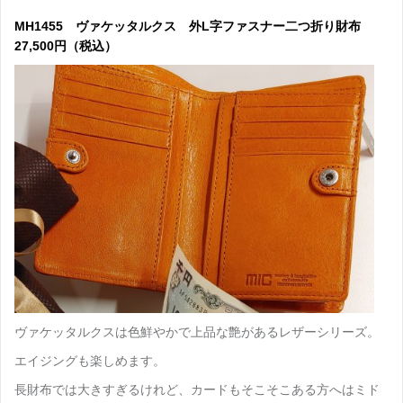
MH1455 ヴァケッタルクス 外L字ファスナー二つ折り財布
27,500円（税込）
ヴァケッタルクスは色鮮やかで上品な艶があるレザーシリーズ。
エイジングも楽しめます。
長財布では大きすぎるけれど、カードもそこそこある方へはミド