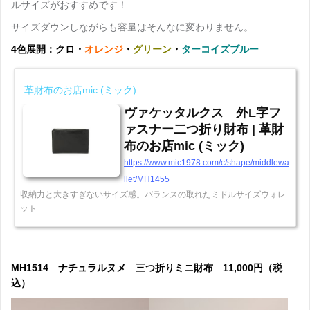
ルサイズがおすすめです！
サイズダウンしながらも容量はそんなに変わりません。
4色展開：クロ・
オレンジ
・
グリーン
・
ターコイズブルー
革財布のお店mic (ミック)
ヴァケッタルクス 外L字フ
ァスナー二つ折り財布 | 革財
布のお店mic (ミック)
https://www.mic1978.com/c/shape/middlewa
llet/MH1455
収納力と大きすぎないサイズ感。バランスの取れたミドルサイズウォレ
ット
MH1514 ナチュラルヌメ 三つ折りミニ財布 11,000円（税
込）