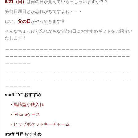
6/21（日）
は何の日か覚えていらっしゃいますか？？
第何日曜日とか忘れがちですよね・・・
はい、
父の日
がやってきます👔
そんなちょっぴり忘れがちな?父の日におすすめギフトをご紹介い
たします！
＿＿＿＿＿＿＿＿＿＿＿＿＿＿＿＿＿＿＿＿＿＿＿＿＿＿＿＿＿
＿＿＿＿＿＿＿＿＿＿＿＿＿＿＿＿＿＿＿＿＿＿＿＿＿＿＿＿＿
＿＿＿＿＿＿
＿＿＿＿＿＿＿＿＿＿＿＿＿＿＿＿＿＿＿＿＿＿＿＿＿＿＿＿＿
＿＿＿＿＿＿＿＿＿＿＿＿＿＿＿＿＿＿＿＿＿＿＿＿＿＿＿＿＿
＿＿＿＿＿＿
staff “Y” おすすめ
・馬蹄型小銭入れ
・iPhoneケース
・ヒップポケットキーチャーム
staff “H” おすすめ