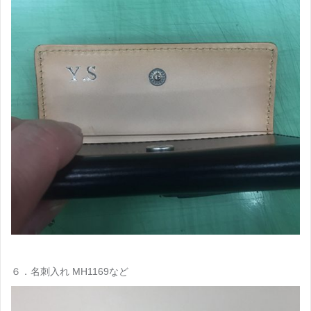
６．名刺入れ MH1169など