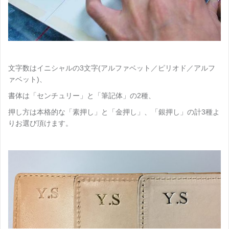
文字数はイニシャルの3文字(アルファベット／ピリオド／アルフ
ァベット)、
書体は「センチュリー」と「筆記体」の2種、
押し方は本格的な「素押し」と「金押し」、「銀押し」の計3種よ
りお選び頂けます。