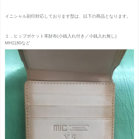
イニシャル刻印対応しております型は、以下の商品となります。
１．ヒップポケット革財布(小銭入れ付き／小銭入れ無し)
MH1180など