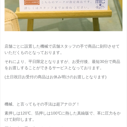
店舗ごとに設置した機械で店舗スタッフの手で商品に刻印させて
いただくものとなっております。
それにより、平日限定となりますが、お受付後、最短30分で商品
をお渡しすることができるサービスとなっております。
(土日祝日お受付の商品はお休み明けのお渡しとなります)
機械、と言ってもその手法は超アナログ！
素押しは120℃、箔押しは100℃に熱した真鍮版で、革に圧力をか
けて刻印します。