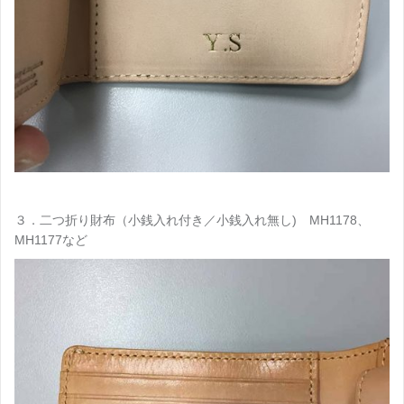
３．二つ折り財布（小銭入れ付き／小銭入れ無し) MH1178、
MH1177など