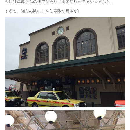
今日は革屋さんの個展があり、両国に行ってまいりました。
すると、知らぬ間にこんな素敵な建物が。