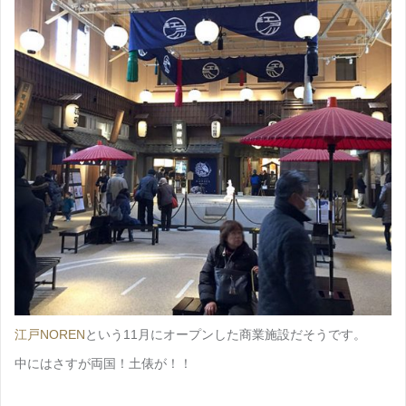
江戸NOREN
という11月にオープンした商業施設だそうです。
中にはさすが両国！土俵が！！