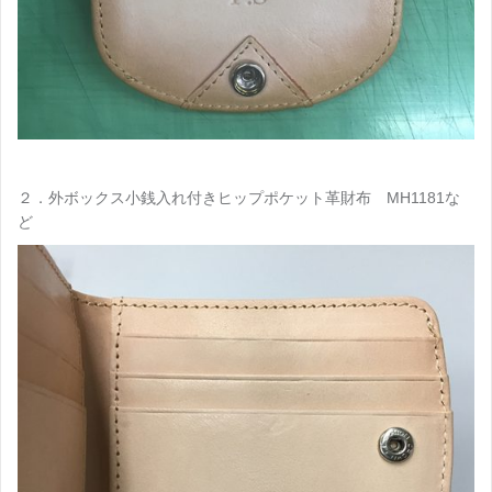
２．外ボックス小銭入れ付きヒップポケット革財布 MH1181な
ど