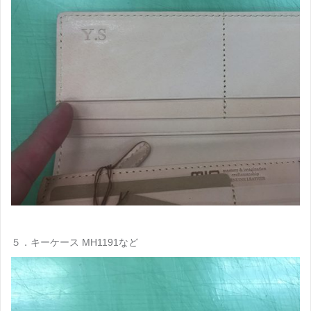
５．キーケース MH1191など