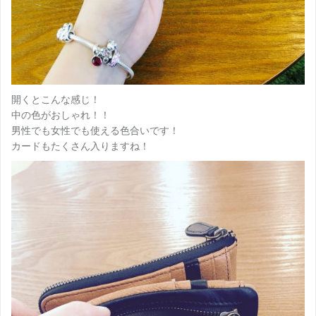
開くとこんな感じ！
中の色がおしゃれ！！
男性でも女性でも使える色合いです！
カードもたくさん入りますね！