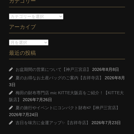
カテゴリー
アーカイブ
最近の投稿
お盆期間の営業について【神戸三宮店】
2026年8月8日
夏のお得なお土産バッグのご案内【吉祥寺店】
2026年8月
3日
梅田の財布専門店 mic KITTE大阪店をご紹介！【KITTE大
阪店】
2026年7月26日
夏の旅行やイベントにコンパクト財布🍉【神戸三宮店】
2026年7月24日
吉日を味方に金運アップ✨【吉祥寺店】
2026年7月23日