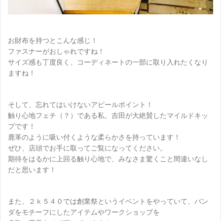
お財布を持つとこんな感じ！
ファスナーがおしゃれですね！
サイズ感も丁度良く、コーディネートの一部に取り入れたくなり
ますね！
そして、忘れてはいけないアピールポイント！
触り心地フェチ（？）である私、吉田が大絶賛したマイルドキッ
プです！
鹿革のように吸い付くような柔らかさを持っています！
ぜひ、店頭でお手に取ってご覧になってください。
期待をはるかに上回る触り心地で、みなさま驚くこと間違いなし
だと思います！
また、２ｋ５４０では創業祭というイベントをやっていて、パン
ダをモチーフにしたアイテムやワークショップを