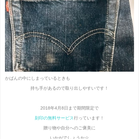
かばんの中にしまっているときも
持ち手があるので取り出しやすいです！
2018年4月8日まで期間限定で
刻印の無料サービス
行っています！
贈り物や自分へのご褒美に
いかがでしょうか☆