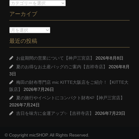
アーカイブ
最近の投稿
お盆期間の営業について【神戸三宮店】
2026年8月8日
夏のお得なお土産バッグのご案内【吉祥寺店】
2026年8月
3日
梅田の財布専門店 mic KITTE大阪店をご紹介！【KITTE大
阪店】
2026年7月26日
夏の旅行やイベントにコンパクト財布🍉【神戸三宮店】
2026年7月24日
吉日を味方に金運アップ✨【吉祥寺店】
2026年7月23日
© Copyright micSHOP. All Rights Reserved.