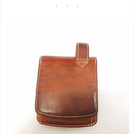
↓ ↓ ↓