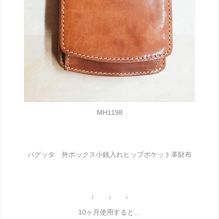
MH1198
バグッタ 外ボックス小銭入れヒップポケット革財布
↓ ↓ ↓
10ヶ月使用すると…