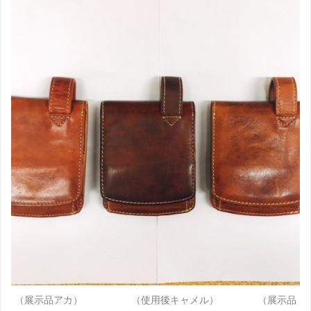
（展示品アカ） （使用後キャメル） （展示品