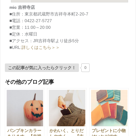
mic 吉祥寺店
■住所：東京都武蔵野市吉祥寺本町2-20-7
■電話：0422-27-5727
■営業：11:00～20:00
■定休：水曜日
■アクセス：JR吉祥寺駅より徒歩5分
■URL:
詳しくはこちら＞＞
この記事が気に入ったらクリック！
0
その他のブログ記事
パンプキンカラー
かわいく、とりだ
プレゼントに小物