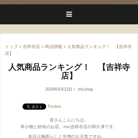
トップ
>
吉祥寺店
>
商品情報
>
人気商品ランキング！ 【吉祥寺
店】
人気商品ランキング！ 【吉祥寺
店】
2016年6月13日
micshop
Pocket
皆さんこんにちは。
革小物と財布のお店、mic吉祥寺店の和久津です。
本日は梅雨らしく生憎のお天気ですね。。