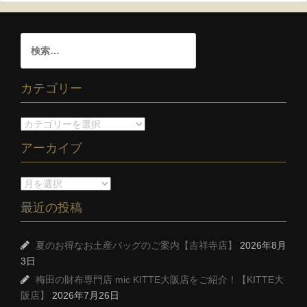
カテゴリー
アーカイブ
最近の投稿
夏のお得なお土産バッグのご案内【吉祥寺店】
2026年8月
3日
梅田の財布専門店 mic KITTE大阪店をご紹介！【KITTE大
阪店】
2026年7月26日