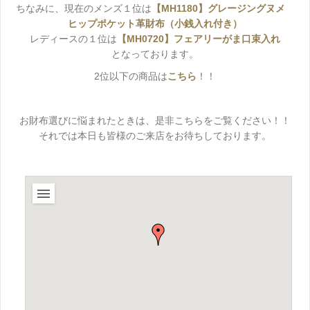
ちなみに、現在のメンズ１位は
【MH1180】グレージングヌメ
ヒップポケット革財布（小銭入れ付き）
レディースの１位は
【MH0720】フェアリーがま口束入れ
となっております。
2位以下の商品は
こちら
！！
お財布選びに悩まれたときは、是非こちらをご覧ください！！
それでは本日も皆様のご来店をお待ちしております。