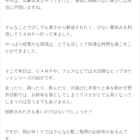
今年は、気象状況もそうですけど、過去に経験のない暑さには本
当に戸惑いますね。
そんなことで少しでも暑さから解放されたく、少ない夏休みを利
用してＣＡＭＰへ行って来ました。
やっぱり緑豊かな環境は、とても涼しくて快適な時間を過ごすこ
とができました。
そこで本日は、ＣＡＭＰや、フェスなどでは大活躍なヒップポケ
ットシリーズの紹介です。
走ったり、踊ったり、飲んだり、川遊びに木登りと体を動かす野
外活動では、お財布を落としてしまうリスクがとても高くなって
しまうのは言うまでもありません。
経験された方も多いのではないでしょうか？
ですが、我がＭＩＣではそんな心配ご無用のお財布があるんで
す。