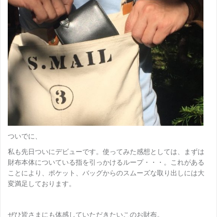
ついでに、
私も先日ついにデビューです。使ってみた感想としては、まずは
財布本体についている指を引っかけるループ・・・。これがある
ことにより、ポケット、バッグからのスムーズな取り出しには大
変満足しております。
ぜひ皆さまにも体感していただきたいこのお財布。