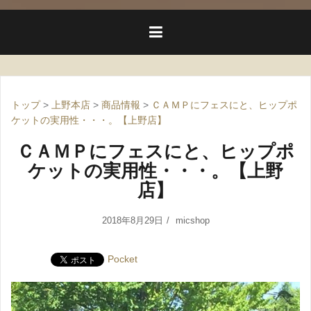
トップ
>
上野本店
>
商品情報
>
ＣＡＭＰにフェスにと、ヒップポ
ケットの実用性・・・。【上野店】
ＣＡＭＰにフェスにと、ヒップポ
ケットの実用性・・・。【上野
店】
2018年8月29日
micshop
Pocket