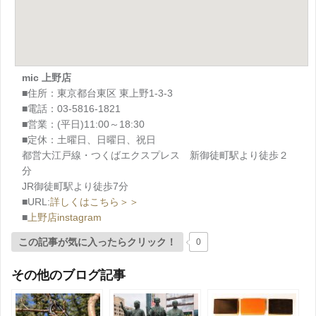
mic 上野店
■住所：東京都台東区 東上野1-3-3
■電話：03-5816-1821
■営業：(平日)11:00～18:30
■定休：土曜日、日曜日、祝日
都営大江戸線・つくばエクスプレス 新御徒町駅より徒歩２
分
JR御徒町駅より徒歩7分
■URL:
詳しくはこちら＞＞
■
上野店instagram
この記事が気に入ったらクリック！
0
その他のブログ記事