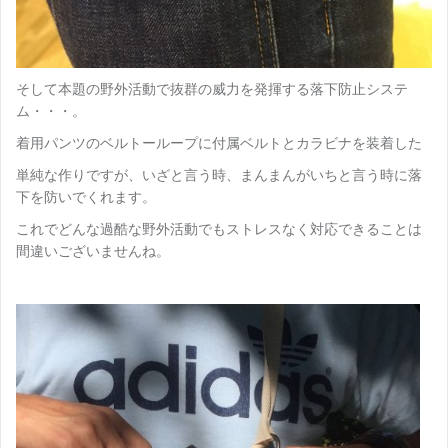
そして本題の野外活動で抜群の威力を発揮する落下防止システ
ム・・・。
着用パンツのベルトーループに付属ベルトとカラビナを装着した
単純な作りですが、いざと言う時、まんまんがいちと言う時に落
下を防いでくれます。
これでどんな過酷な野外活動でもストレスなく対応できることは
間違いございませんね。