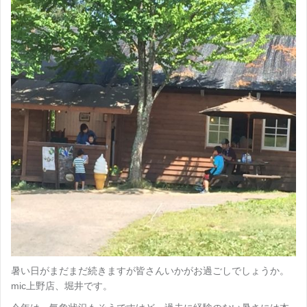
暑い日がまだまだ続きますが皆さんいかがお過ごしでしょうか。
mic上野店、堀井です。