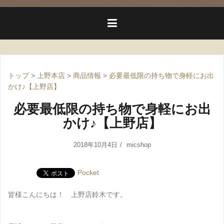
トップ
>
上野本店
>
商品情報
>
必要最低限の持ち物で身軽にお出
かけ♪【上野店】
必要最低限の持ち物で身軽にお出
かけ♪【上野店】
2018年10月4日
micshop
Pocket
皆様こんにちは！ 上野店鈴木です。