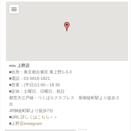
mic 上野店
■住所：東京都台東区 東上野1-3-3
■電話：03-5816-1821
■営業：(平日)11:00～18:30
■定休：土曜日、日曜日、祝日
都営大江戸線・つくばエクスプレス 新御徒町駅より徒歩２
分
JR御徒町駅より徒歩7分
■URL:
詳しくはこちら＞＞
■
上野店instagram