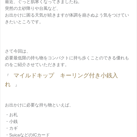
最近、ぐっと肌寒くなってきましたね。
突然の土砂降りや台風など、
お出かけに困る天気が続きますが体調を崩さぬよう気をつけてい
きたいところです。
さて今回は、
必要最低限の持ち物をコンパクトに持ち歩くことのできる優れも
のをご紹介させていただきます。
マイルドキップ キーリング付き小銭入
『
れ
』
お出かけに必要な持ち物といえば、
・お札
・小銭
・カギ
・SuicaなどのICカード