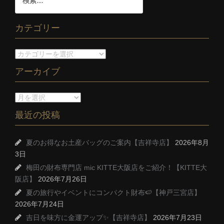
カテゴリー
アーカイブ
最近の投稿
夏のお得なお土産バッグのご案内【吉祥寺店】
2026年8月
3日
梅田の財布専門店 mic KITTE大阪店をご紹介！【KITTE大
阪店】
2026年7月26日
夏の旅行やイベントにコンパクト財布🍉【神戸三宮店】
2026年7月24日
吉日を味方に金運アップ✨【吉祥寺店】
2026年7月23日