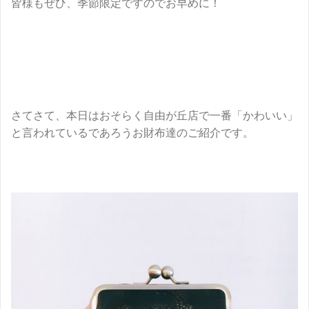
皆様もぜひ、季節限定ですのでお早めに！
さてさて、本日はおそらく自由が丘店で一番「かわいい」
と言われているであろうお財布達のご紹介です。