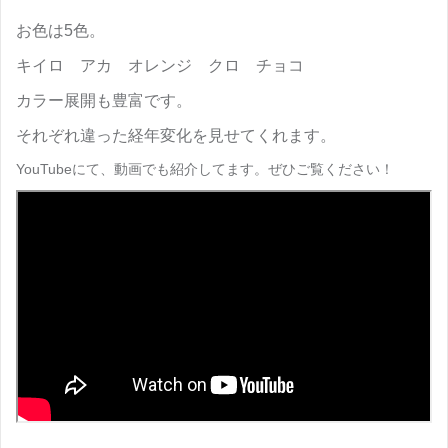
お色は5色。
キイロ アカ オレンジ クロ チョコ
カラー展開も豊富です。
それぞれ違った経年変化を見せてくれます。
YouTubeにて、動画でも紹介してます。ぜひご覧ください！