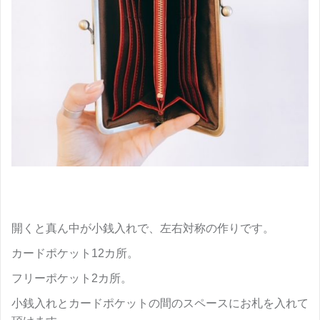
開くと真ん中が小銭入れで、左右対称の作りです。
カードポケット12カ所。
フリーポケット2カ所。
小銭入れとカードポケットの間のスペースにお札を入れて