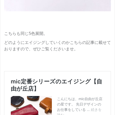
こちらも同じ5色展開。
どのようにエイジングしていくのかこちらの記事に載せて
おりますので、ぜひご覧くださいませ。