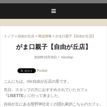
トップ
>
自由が丘店
>
商品情報
>
がま口親子【自由が丘店】
がま口親子【自由が丘店】
2018年10月16日
micshop
Pocket
こんにちは、mic自由が丘店の星です。
先日、スタッフの方におすすめされていたカフェ
「LISETTE」
に行って来ました。
自由が丘にある熊野神社近くの隠れ家的こちらのカフェ。