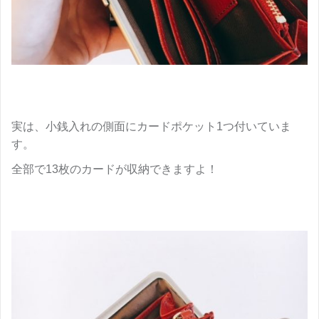
実は、小銭入れの側面にカードポケット1つ付いていま
す。
全部で13枚のカードが収納できますよ！