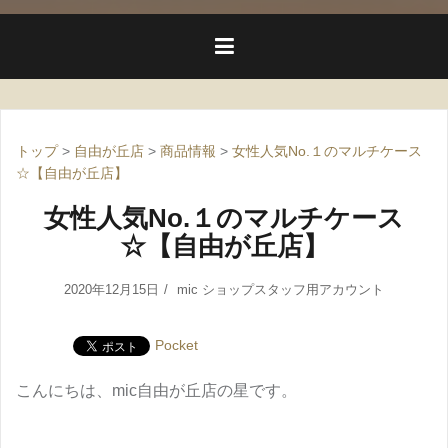
トップ
>
自由が丘店
>
商品情報
>
女性人気No.１のマルチケース
☆【自由が丘店】
女性人気No.１のマルチケース
☆【自由が丘店】
2020年12月15日
mic ショップスタッフ用アカウント
Pocket
こんにちは、mic自由が丘店の星です。