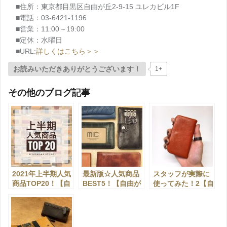
■住所：東京都目黒区自由が丘2-9-15 ユレカビル1F
■電話：03-6421-1196
■営業：11:00～19:00
■定休：水曜日
■URL:
詳しくはこちら＞＞
お読みいただきありがとうございます！
1+
その他のブログ記事
2021年上半期人気
最新版☆人気商品
スタッフが実際に
商品TOP20！【自
BEST5！【自由が
使ってみた！2【自
由が丘店】
丘店】
由が丘店】