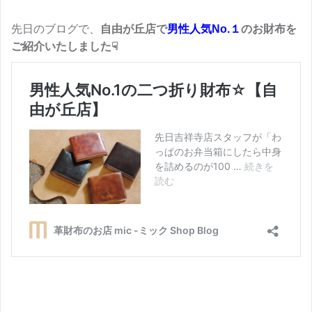
先日のブログで、
自由が丘店で
男性人気No.１
のお財布を
ご紹介いたしました☟