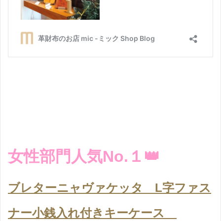
女性部門人気No.１👑
ブレターニャヴァケッタ L字ファス
ナー小銭入れ付きキーケース