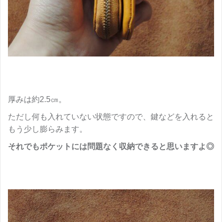
厚みは約2.5㎝。
ただし何も入れていない状態ですので、鍵などを入れると
もう少し膨らみます。
それでもポケットには問題なく収納できると思いますよ◎