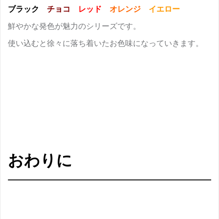
ブラック
チョコ
レッド
オレンジ
イエロー
鮮やかな発色が魅力のシリーズです。
使い込むと徐々に落ち着いたお色味になっていきます。
おわりに