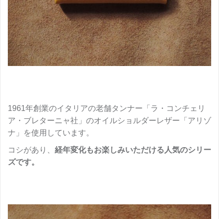
1961年創業のイタリアの老舗タンナー「ラ・コンチェリ
ア・ブレターニャ社」のオイルショルダーレザー「アリゾ
ナ」を使用しています。
コシがあり、
経年変化もお楽しみいただける人気のシリー
ズです。