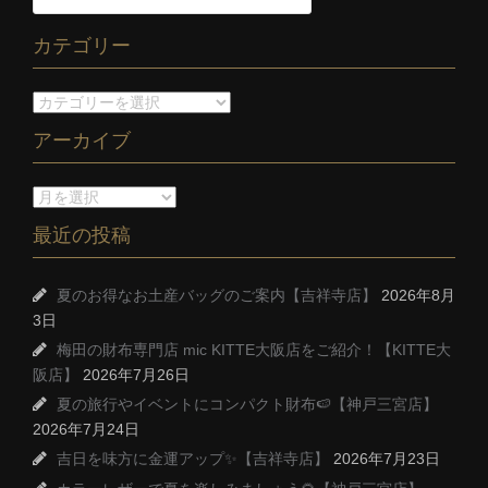
カテゴリー
アーカイブ
最近の投稿
夏のお得なお土産バッグのご案内【吉祥寺店】
2026年8月
3日
梅田の財布専門店 mic KITTE大阪店をご紹介！【KITTE大
阪店】
2026年7月26日
夏の旅行やイベントにコンパクト財布🍉【神戸三宮店】
2026年7月24日
吉日を味方に金運アップ✨【吉祥寺店】
2026年7月23日