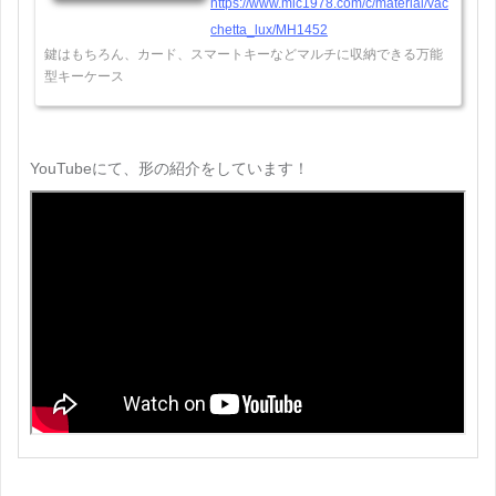
https://www.mic1978.com/c/material/vac
chetta_lux/MH1452
鍵はもちろん、カード、スマートキーなどマルチに収納できる万能
型キーケース
YouTubeにて、形の紹介をしています！