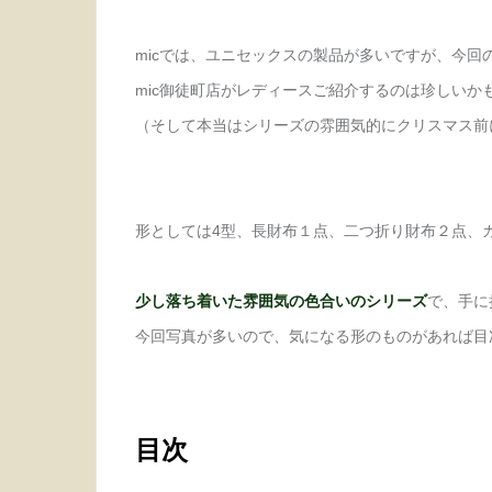
micでは、ユニセックスの製品が多いですが、今回
mic御徒町店がレディースご紹介するのは珍しいかもし
（そして本当はシリーズの雰囲気的にクリスマス前
形としては4型、長財布１点、二つ折り財布２点、
少し落ち着いた雰囲気の色合いのシリーズ
で、手に
今回写真が多いので、気になる形のものがあれば目
目次