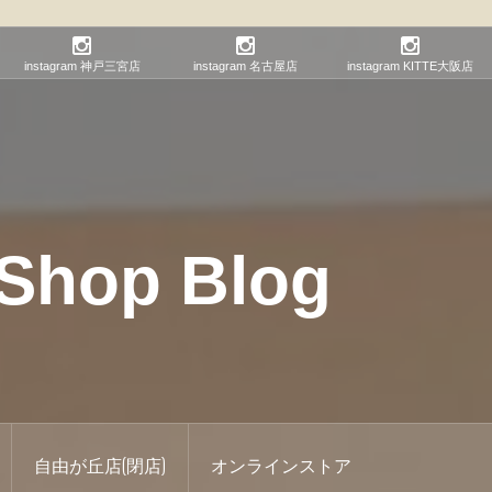
instagram 神戸三宮店
instagram 名古屋店
instagram KITTE大阪店
hop Blog
自由が丘店(閉店)
オンラインストア