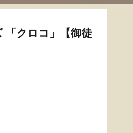
 「クロコ」【御徒