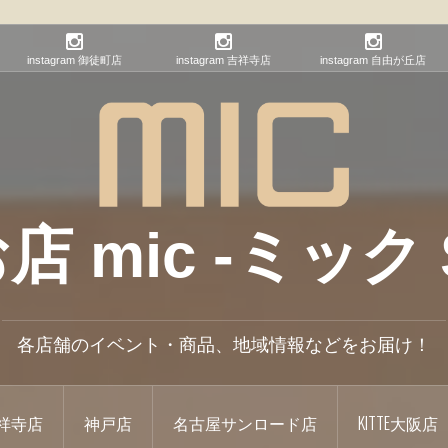
instagram 御徒町店
instagram 吉祥寺店
instagram 自由が丘店
mic -ミック S
各店舗のイベント・商品、地域情報などをお届け！
祥寺店
神戸店
名古屋サンロード店
KITTE大阪店