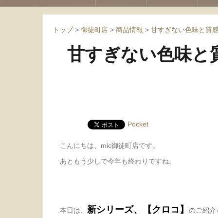
トップ
>
御徒町店
>
商品情報
>
甘すぎない色味と質感
甘すぎない色味と
Pocket
こんにちは、mic御徒町店です。
あともう少しで今年も終わりですね。
新シリーズ、【クロコ】
本日は、
のご紹介