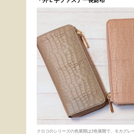
・外Ｌ字ファスナー長財布
クロコのシリーズの色展開は3色展開で、モカグレ