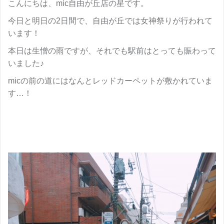
こんにちは、mic自由が丘店の星です。
今日と明日の2日間で、自由が丘では女神祭りが行われて
います！
本日は生憎の雨ですが、それでも駅前はとっても賑わって
いました♪
micの前の道にはなんとレッドカーペットが敷かれていま
す…！