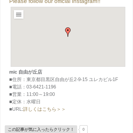
Please follow our official Instagram!!
mic 自由が丘店
■住所：東京都目黒区自由が丘2-9-15 ユレカビル1F
■電話：03-6421-1196
■営業：11:00～19:00
■定休：水曜日
■URL:
詳しくはこちら＞＞
この記事が気に入ったらクリック！
0