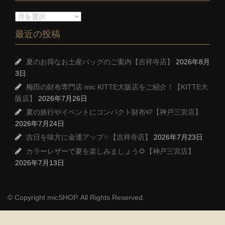
最近の投稿
夏のお得なお土産バッグのご案内【吉祥寺店】
2026年8月
3日
梅田の財布専門店 mic KITTE大阪店をご紹介！【KITTE大
阪店】
2026年7月26日
夏の旅行やイベントにコンパクト財布🍉【神戸三宮店】
2026年7月24日
吉日を味方に金運アップ✨【吉祥寺店】
2026年7月23日
カラーレザーで夏を楽しみましょう🌻【神戸三宮店】
2026年7月13日
© Copyright micSHOP. All Rights Reserved.