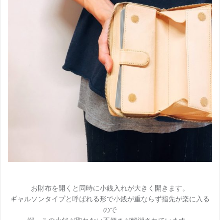
お財布を開くと同時に小銭入れが大きく開きます。
ギャルソンタイプと呼ばれる形で小銭が重ならず指先が楽に入る
ので