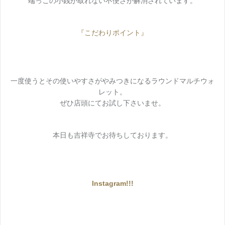
端っこの小銭が取れない不便さが解消されています。
『こだわりポイント』
一度使うとその使いやすさがやみつきになるラウンドマルチウォ
レット。
ぜひ店頭にてお試し下さいませ。
本日も吉祥寺でお待ちしております。
Instagram!!!