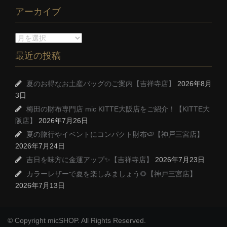
アーカイブ
最近の投稿
夏のお得なお土産バッグのご案内【吉祥寺店】
2026年8月
3日
梅田の財布専門店 mic KITTE大阪店をご紹介！【KITTE大
阪店】
2026年7月26日
夏の旅行やイベントにコンパクト財布🍉【神戸三宮店】
2026年7月24日
吉日を味方に金運アップ✨【吉祥寺店】
2026年7月23日
カラーレザーで夏を楽しみましょう🌻【神戸三宮店】
2026年7月13日
© Copyright micSHOP. All Rights Reserved.