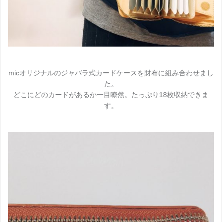
micオリジナルのジャバラ式カードケースを財布に組み合わせまし
た。
どこにどのカードがあるか一目瞭然。たっぷり18枚収納できま
す。