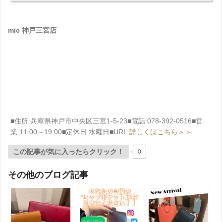
mic 神戸三宮店
■住所:兵庫県神戸市中央区三宮1-5-23■電話:078-392-0516■営
業:11:00～19:00■定休日:水曜日■URL:
詳しくはこちら＞＞
この記事が気に入ったらクリック！
0
その他のブログ記事