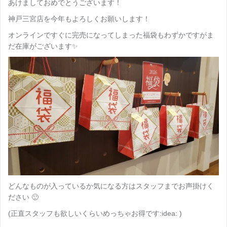
あけましておめでとうございます！
神戸三宮店を今年もよろしくお願いします！
オンラインですぐに完売になってしまった福袋もわずかですがま
だ在庫がございます✨
どんなものが入っているか気になる方はスタッフまでお声掛けく
ださい 🙂
(正直スタッフも欲しいくらいめっちゃお得です:idea: )