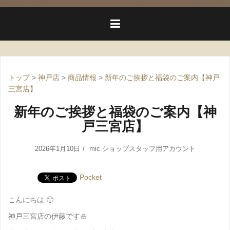
トップ
>
神戸店
>
商品情報
>
新年のご挨拶と福袋のご案内【神戸
三宮店】
新年のご挨拶と福袋のご案内【神
戸三宮店】
2026年1月10日
mic ショップスタッフ用アカウント
Pocket
こんにちは 🙂
神戸三宮店の伊藤です🎍