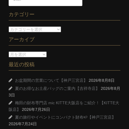
カテゴリー
アーカイブ
最近の投稿
お盆期間の営業について【神戸三宮店】
2026年8月8日
夏のお得なお土産バッグのご案内【吉祥寺店】
2026年8月
3日
梅田の財布専門店 mic KITTE大阪店をご紹介！【KITTE大
阪店】
2026年7月26日
夏の旅行やイベントにコンパクト財布🍉【神戸三宮店】
2026年7月24日