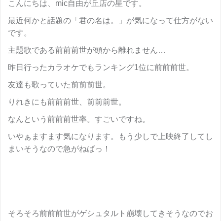
こんにちは、mic自由が丘店の星です。
最近何かと話題の「君の名は。」が気になって仕方がない
です。
主題歌である前前前世が頭から離れません…
昨日行ったカラオケでもランキング1位に前前前世。
友達も歌っていた前前前世。
りれきにも前前前世、前前前世。
なんという前前前世率。すごいですね。
いやぁますます気になります。もう少しで上映終了してし
まいそうなので急がねばっ！
そろそろ前前前世がゲシュタルト崩壊してきそうなのでお