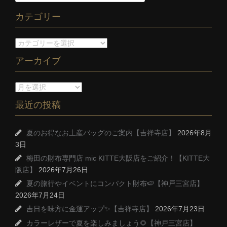
カテゴリー
アーカイブ
最近の投稿
夏のお得なお土産バッグのご案内【吉祥寺店】
2026年8月
3日
梅田の財布専門店 mic KITTE大阪店をご紹介！【KITTE大
阪店】
2026年7月26日
夏の旅行やイベントにコンパクト財布🍉【神戸三宮店】
2026年7月24日
吉日を味方に金運アップ✨【吉祥寺店】
2026年7月23日
カラーレザーで夏を楽しみましょう🌻【神戸三宮店】