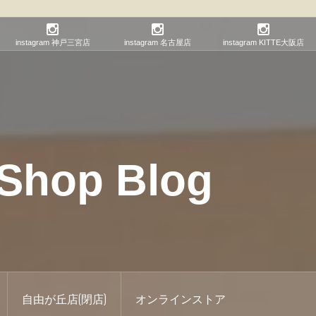
instagram 神戸三宮店
instagram 名古屋店
instagram KITTE大阪店
hop Blog
自由が丘店(閉店)
オンラインストア