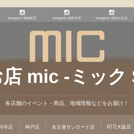
instagram 御徒町店
instagram 吉祥寺店
instagram 自由が丘店
mic -ミック S
各店舗のイベント・商品、地域情報などをお届け！
祥寺店
神戸店
名古屋サンロード店
KITTE大阪店