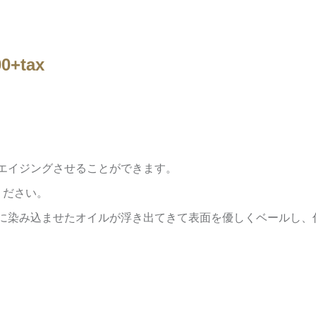
+tax
エイジングさせることができます。
ください。
に染み込ませたオイルが浮き出てきて表面を優しくベールし、