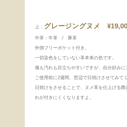
グレージングヌメ ¥19,000
上：
中革：牛革 / 豚革
外側フリーポケット付き。
一切染色をしていない革本来の色です。
傷も汚れも目立ちやすいですが、自分好みに
ご使用前に2週間、窓辺で日焼けさせてみて
日焼けをさせることで、ヌメ革を仕上げる際
れが付きにくくなりますよ。