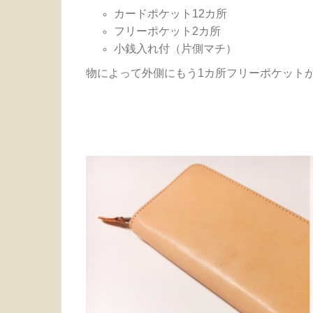
カードポケット12カ所
フリーポケット2カ所
小銭入れ付（片側マチ）
物によって外側にもう1カ所フリーポケット