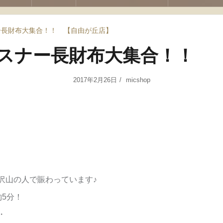
ー長財布大集合！！ 【自由が丘店】
スナー長財布大集合！！ 
2017年2月26日
micshop
沢山の人で賑わっています♪
約5分！
・