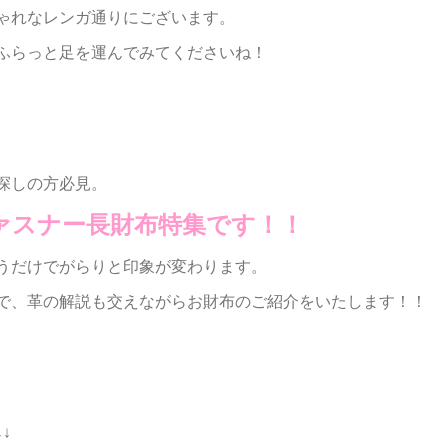
ゃれなレンガ通りにございます。
ふらっと足を運んでみてくださいね！
探しの方必見。
ファスナー長財布特集です！！
うだけでがらりと印象が変わります。
で、革の解説も交えながらお財布のご紹介をいたします！！
↓