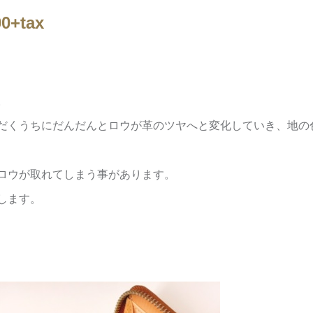
+tax
。
だくうちにだんだんとロウが革のツヤへと変化していき、地の
ロウが取れてしまう事があります。
します。