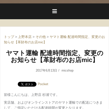
トップ
>
上野本店
>
その他
>
ヤマト運輸 配達時間指定、変更のお
知らせ【革財布のお店mic】
ヤマト運輸 配達時間指定、変更の
お知らせ【革財布のお店mic】
2017年6月13日
micshop
Pocket
皆様こんにちは、上野店 杉浦です。
実店舗、およびオンラインストアのヤマト運輸での配送につきま
して、ご指定いただける配達時間が変更となります。