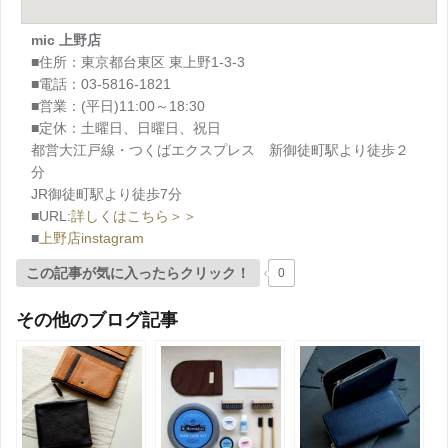
mic 上野店
■住所：東京都台東区 東上野1-3-3
■電話：03-5816-1821
■営業：(平日)11:00～18:30
■定休：土曜日、日曜日、祝日
都営大江戸線・つくばエクスプレス 新御徒町駅より徒歩２
分
JR御徒町駅より徒歩7分
■URL:
詳しくはこちら＞＞
■
上野店instagram
この記事が気に入ったらクリック！
0
その他のブログ記事