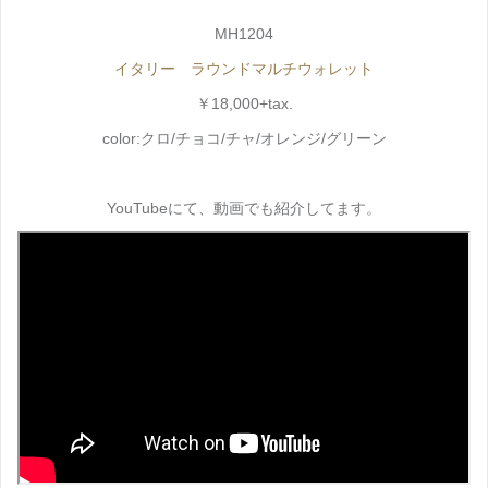
MH1204
イタリー ラウンドマルチウォレット
￥18,000+tax.
color:クロ/チョコ/チャ/オレンジ/グリーン
YouTubeにて、動画でも紹介してます。