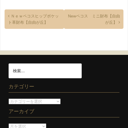
Ｎｅｗペコスヒップポケッ
Newペコス ミニ財布【自由
ト革財布【自由が丘】
が丘】
カテゴリー
アーカイブ