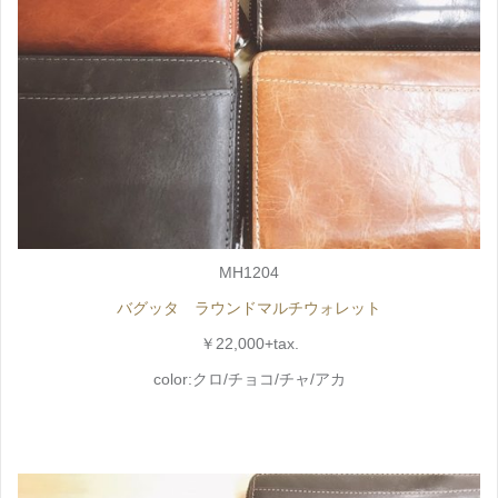
MH1204
バグッタ ラウンドマルチウォレット
￥22,000+tax.
color:クロ/チョコ/チャ/アカ