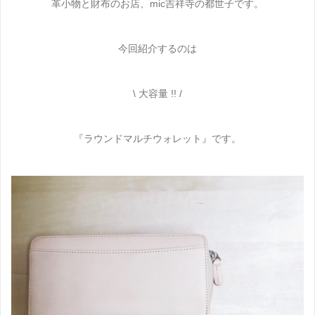
革小物と財布のお店、mic吉祥寺の都世子です。
今回紹介するのは
\ 大容量 !! /
『ラウンドマルチウォレット』です。