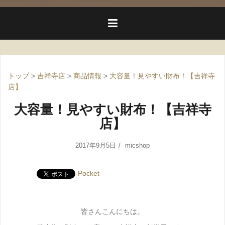
トップ
>
吉祥寺店
>
商品情報
>
大容量！見やすい財布！【吉祥寺
店】
大容量！見やすい財布！【吉祥寺
店】
2017年9月5日
micshop
Pocket
皆さんこんにちは。