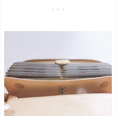
↓ ↓ ↓