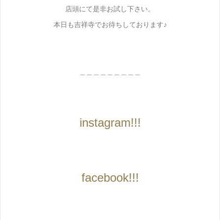
店頭にて是非お試し下さい。
本日も吉祥寺でお待ちしております♪
＿＿＿＿＿＿＿＿＿
instagram!!!
facebook!!!